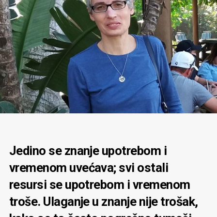
Jedino se znanje upotrebom i
vremenom uvećava; svi ostali
resursi se upotrebom i vremenom
troše. Ulaganje u znanje nije trošak,