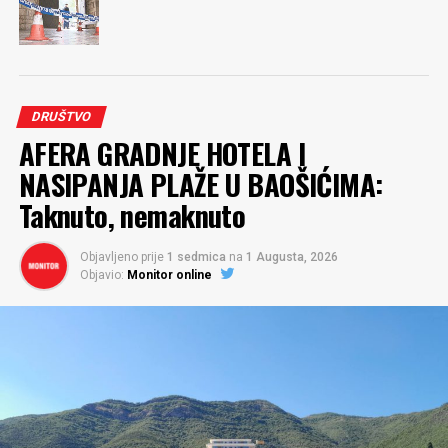
DRUŠTVO
AFERA GRADNJE HOTELA I
NASIPANJA PLAŽE U BAOŠIĆIMA:
Taknuto, nemaknuto
Objavljeno prije
1 sedmica
na
1 Augusta, 2026
Objavio:
Monitor online