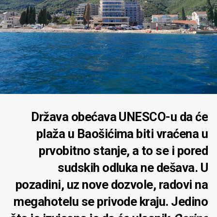
Država obećava UNESCO-u da će
plaža u Baošićima biti vraćena u
prvobitno stanje, a to se i pored
sudskih odluka ne dešava. U
pozadini, uz nove dozvole, radovi na
megahotelu se privode kraju. Jedino