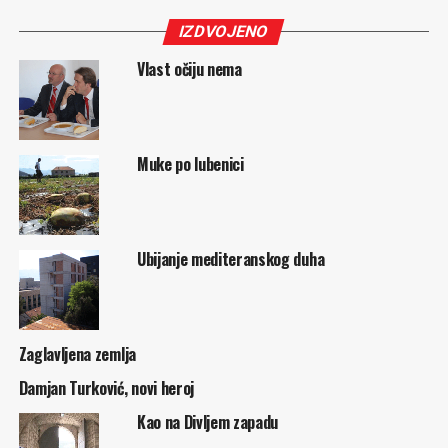
IZDVOJENO
Vlast očiju nema
Muke po lubenici
Ubijanje mediteranskog duha
Zaglavljena zemlja
Damjan Turković, novi heroj
Kao na Divljem zapadu