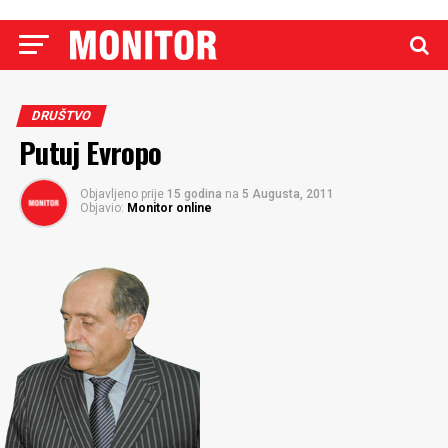
DRUŠTVO
Putuj Evropo
Objavljeno prije
15 godina
na
5 Augusta, 2011
Objavio:
Monitor online