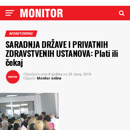
MONITORING
SARADNJA DRŽAVE I PRIVATNIH
ZDRAVSTVENIH USTANOVA: Plati ili
čekaj
Objavljeno prije
8 godina
na
29 Juna, 2018
Objavio:
Monitor online