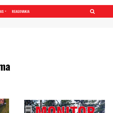
NAS
REAGOVANJA
zma