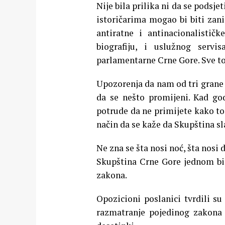
Nije bila prilika ni da se podsj
istoričarima mogao bi biti zani
antiratne i antinacionalisti
biografiju, i uslužnog serv
parlamentarne Crne Gore. Sve to
Upozorenja da nam od tri grane v
da se nešto promijeni. Kad go
potrude da ne primijete kako to,
način da se kaže da Skupština sl
Ne zna se šta nosi noć, šta nos
Skupština Crne Gore jednom bil
zakona.
Opozicioni poslanici tvrdili su
razmatranje pojedinog zakona 