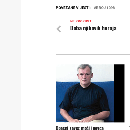
POVEZANE VIJESTI:
BROJ 1098
NE PROPUSTI
Doba njihovih heroja
Opasni savez moći i novca