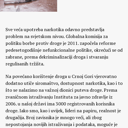
Sve veća upotreba narkotika odavno predstavlja
problem na svjetskom nivou. Globalna komisija za
politiku borbe protiv droge je 2011. započela reforme
pedesetogodišnje nefunkcionalne politike, okrećući se od
zabrane, prema dekriminalizaciji droga i stvaranju
regulisanih tržišta.
Na povećano korištenje droga u Crnoj Gori vjerovatno
dodatno utiče siromaštvo, dostupnost narkotika, kao i to
što se nalazimo na važnoj dionici puteva droge. Prema
zvaničnom istraživanju Instituta za javno zdravlje iz
2006. u našoj državi ima 3000 registrovanih korisnika
droge. Iako smo, kao i uvijek, lideri na papiru, realnost je
drugačija. Broj zavisnika je mnogo veći, ali zbog
nepostojanja novijih istraživanja i podataka, moguće je