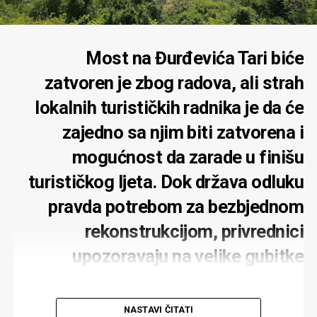
Most na Đurđevića Tari biće
zatvoren je zbog radova, ali strah
lokalnih turističkih radnika je da će
zajedno sa njim biti zatvorena i
mogućnost da zarade u finišu
turističkog ljeta. Dok država odluku
pravda potrebom za bezbjednom
rekonstrukcijom, privrednici
upozoravaju na velike gubitke
NASTAVI ČITATI