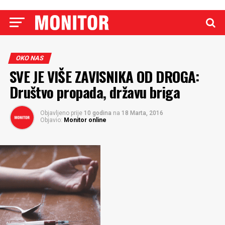
OKO NAS
SVE JE VIŠE ZAVISNIKA OD DROGA:
Društvo propada, državu briga
Objavljeno prije
10 godina
na
18 Marta, 2016
Objavio:
Monitor online