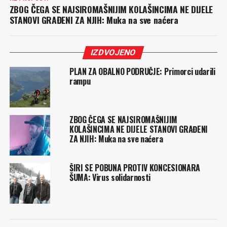
ZBOG ČEGA SE NAJSIROMAŠNIJIM KOLAŠINCIMA NE DIJELE
STANOVI GRAĐENI ZA NJIH: Muka na sve naćera
IZDVOJENO
PLAN ZA OBALNO PODRUČJE: Primorci udarili
rampu
ZBOG ČEGA SE NAJSIROMAŠNIJIM
KOLAŠINCIMA NE DIJELE STANOVI GRAĐENI
ZA NJIH: Muka na sve naćera
ŠIRI SE POBUNA PROTIV KONCESIONARA
ŠUMA: Virus solidarnosti