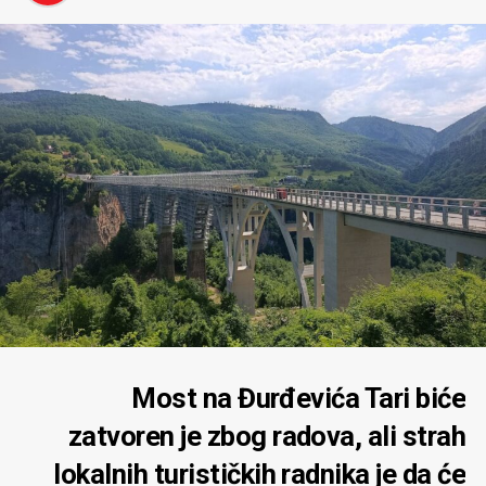
Most na Đurđevića Tari biće
zatvoren je zbog radova, ali strah
lokalnih turističkih radnika je da će