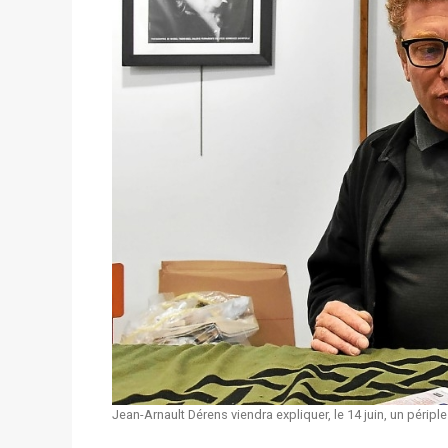
Jean-Arnault Dérens viendra expliquer, le 14 juin, un péripl