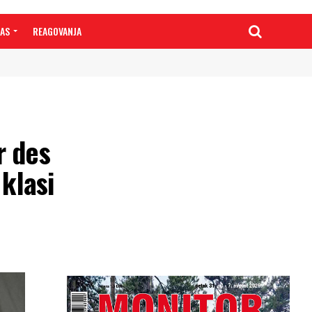
NAS
REAGOVANJA
r des
 klasi