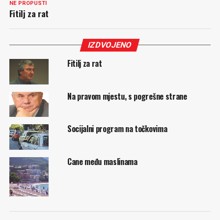
NE PROPUSTI
Fitilj za rat
IZDVOJENO
Fitilj za rat
Na pravom mjestu, s pogrešne strane
Socijalni program na točkovima
Cane među maslinama