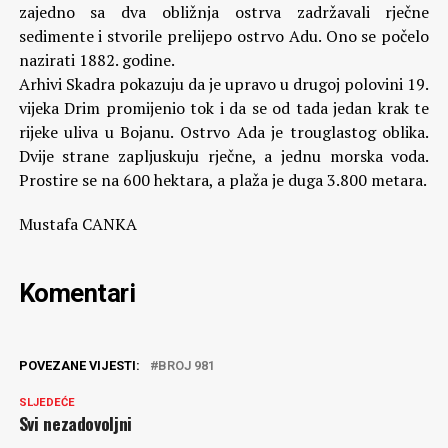
zajedno sa dva obližnja ostrva zadržavali rječne
sedimente i stvorile prelijepo ostrvo Adu. Ono se počelo
nazirati 1882. godine.
Arhivi Skadra pokazuju da je upravo u drugoj polovini 19.
vijeka Drim promijenio tok i da se od tada jedan krak te
rijeke uliva u Bojanu. Ostrvo Ada je trouglastog oblika.
Dvije strane zapljuskuju rječne, a jednu morska voda.
Prostire se na 600 hektara, a plaža je duga 3.800 metara.
Mustafa CANKA
Komentari
POVEZANE VIJESTI:
BROJ 981
SLJEDEĆE
Svi nezadovoljni