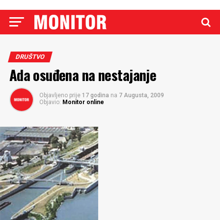
DRUŠTVO
Ada osuđena na nestajanje
Objavljeno prije
17 godina
na
7 Augusta, 2009
Objavio:
Monitor online