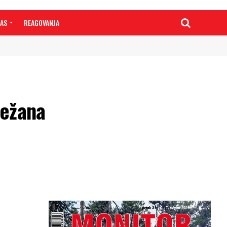
NAS
REAGOVANJA
nežana