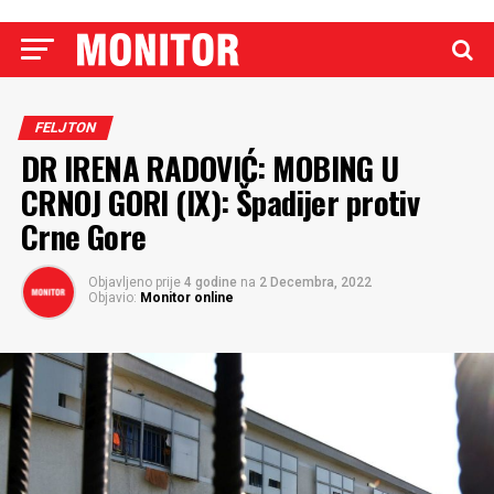
FELJTON
DR IRENA RADOVIĆ: MOBING U
CRNOJ GORI (IX): Špadijer protiv
Crne Gore
Objavljeno prije
4 godine
na
2 Decembra, 2022
Objavio:
Monitor online