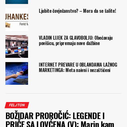
Ljubite čovječanstvo? – Mora da se šalite!
VLADIN LIJEK ZA GLAVOBOLJU: Obećavaju
povišicu, pripremaju nove dažbine
INTERNET PREVARE U OBLANDAMA LAŽNOG
MARKETINGA: Meta naivni i nezaštićeni
FELJTON
BOŽIDAR PROROČIĆ: LEGENDE I
PRIČE SA LOVĆENA (V): Marin kam