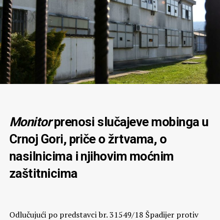
Monitor
prenosi slučajeve mobinga u
Crnoj Gori, priče o žrtvama, o
nasilnicima i njihovim moćnim
zaštitnicima
Odlučujući po predstavci br. 31549/18 Špadijer protiv