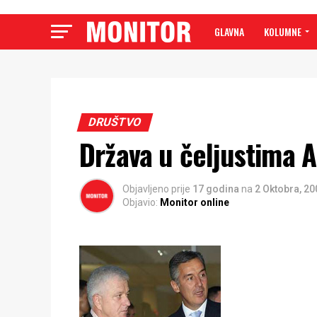
GLAVNA
KOLUMNE
DRUŠTVO
Država u čeljustima 
Objavljeno prije
17 godina
na
2 Oktobra, 20
Objavio:
Monitor online