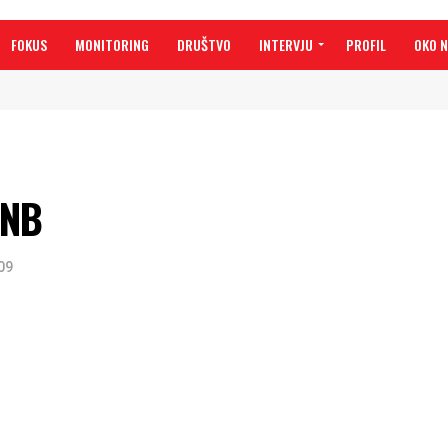
FOKUS
MONITORING
DRUŠTVO
INTERVJU
PROFIL
OKO 
ANB
09