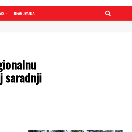
NAS
REAGOVANJA
gionalnu
 saradnji