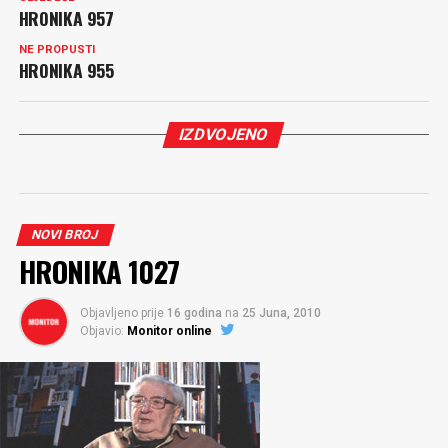
HRONIKA 957
NE PROPUSTI
HRONIKA 955
IZDVOJENO
NOVI BROJ
HRONIKA 1027
Objavljeno prije
16 godina
na
25 Juna, 2010
Objavio:
Monitor online