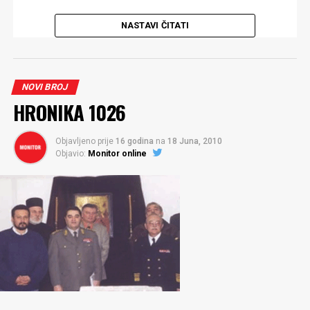
Komentari
NASTAVI ČITATI
NOVI BROJ
HRONIKA 1026
Objavljeno prije
16 godina
na
18 Juna, 2010
Objavio:
Monitor online