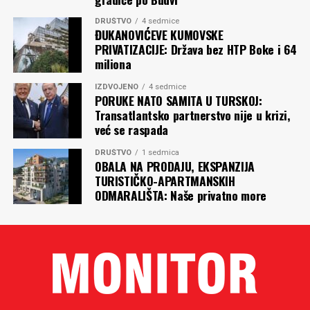
DRUŠTVO
4 sedmice
ĐUKANOVIĆEVE KUMOVSKE
PRIVATIZACIJE: Država bez HTP Boke i 64
miliona
IZDVOJENO
4 sedmice
PORUKE NATO SAMITA U TURSKOJ:
Transatlantsko partnerstvo nije u krizi,
već se raspada
DRUŠTVO
1 sedmica
OBALA NA PRODAJU, EKSPANZIJA
TURISTIČKO-APARTMANSKIH
ODMARALIŠTA: Naše privatno more