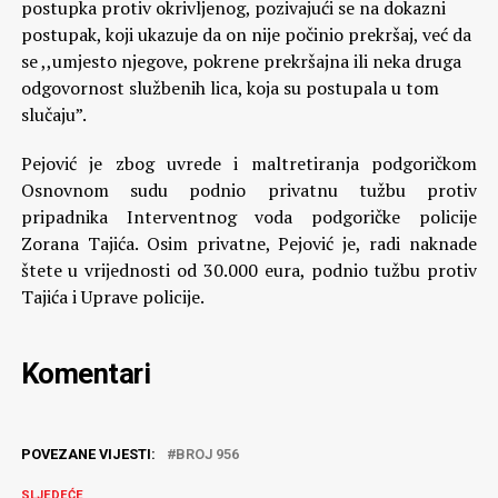
postupka protiv okrivljenog, pozivajući se na dokazni
postupak, koji ukazuje da on nije počinio prekršaj, već da
se ,,umjesto njegove, pokrene prekršajna ili neka druga
odgovornost službenih lica, koja su postupala u tom
slučaju”.
Pejović je zbog uvrede i maltretiranja podgoričkom
Osnovnom sudu podnio privatnu tužbu protiv
pripadnika Interventnog voda podgoričke policije
Zorana Tajića. Osim privatne, Pejović je, radi naknade
štete u vrijednosti od 30.000 eura, podnio tužbu protiv
Tajića i Uprave policije.
Komentari
POVEZANE VIJESTI:
BROJ 956
SLJEDEĆE