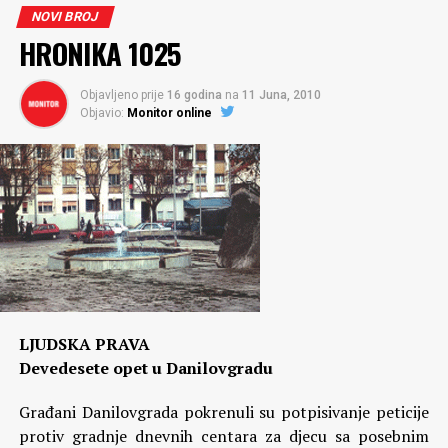
NOVI BROJ
HRONIKA 1025
Objavljeno prije
16 godina
na
11 Juna, 2010
Objavio:
Monitor online
LJUDSKA PRAVA
Devedesete opet u Danilovgradu
Građani Danilovgrada pokrenuli su potpisivanje peticije
protiv gradnje dnevnih centara za djecu sa posebnim