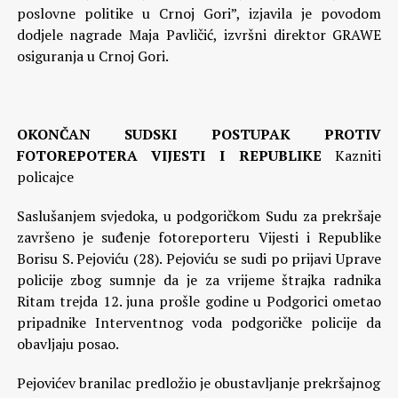
poslovne politike u Crnoj Gori”, izjavila je povodom
dodjele nagrade Maja Pavličić, izvršni direktor GRAWE
osiguranja u Crnoj Gori.
OKONČAN SUDSKI POSTUPAK PROTIV
FOTOREPOTERA VIJESTI I REPUBLIKE
Kazniti
policajce
Saslušanjem svjedoka, u podgoričkom Sudu za prekršaje
završeno je suđenje fotoreporteru Vijesti i Republike
Borisu S. Pejoviću (28). Pejoviću se sudi po prijavi Uprave
policije zbog sumnje da je za vrijeme štrajka radnika
Ritam trejda 12. juna prošle godine u Podgorici ometao
pripadnike Interventnog voda podgoričke policije da
obavljaju posao.
Pejovićev branilac predložio je obustavljanje prekršajnog