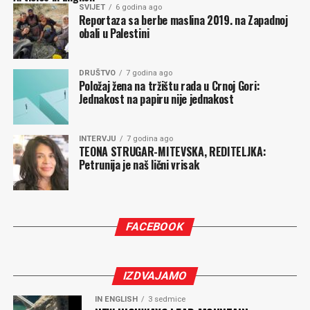
SVIJET
6 godina ago
Reportaza sa berbe maslina 2019. na Zapadnoj
obali u Palestini
DRUŠTVO
7 godina ago
Položaj žena na tržištu rada u Crnoj Gori:
Jednakost na papiru nije jednakost
INTERVJU
7 godina ago
TEONA STRUGAR-MITEVSKA, REDITELJKA:
Petrunija je naš lični vrisak
FACEBOOK
IZDVAJAMO
IN ENGLISH
3 sedmice