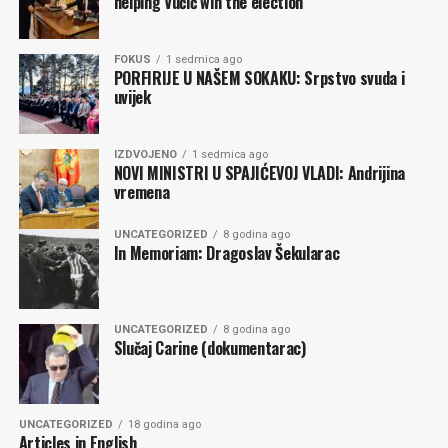
helping Vučić win the election
FOKUS
1 sedmica ago
PORFIRIJE U NAŠEM SOKAKU: Srpstvo svuda i
uvijek
IZDVOJENO
1 sedmica ago
NOVI MINISTRI U SPAJIĆEVOJ VLADI: Andrijina
vremena
UNCATEGORIZED
8 godina ago
In Memoriam: Dragoslav Šekularac
UNCATEGORIZED
8 godina ago
Slučaj Carine (dokumentarac)
UNCATEGORIZED
18 godina ago
Articles in English