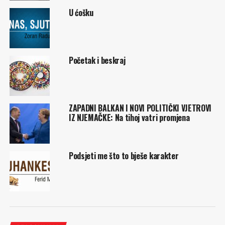
U ćošku
Početak i beskraj
ZAPADNI BALKAN I NOVI POLITIČKI VJETROVI
IZ NJEMAČKE: Na tihoj vatri promjena
Podsjeti me što to bješe karakter