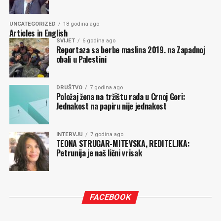
UNCATEGORIZED
18 godina ago
Articles in English
SVIJET
6 godina ago
Reportaza sa berbe maslina 2019. na Zapadnoj
obali u Palestini
DRUŠTVO
7 godina ago
Položaj žena na tržištu rada u Crnoj Gori:
Jednakost na papiru nije jednakost
INTERVJU
7 godina ago
TEONA STRUGAR-MITEVSKA, REDITELJKA:
Petrunija je naš lični vrisak
FACEBOOK