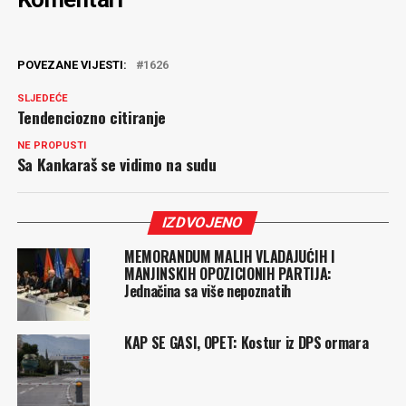
POVEZANE VIJESTI:
1626
SLJEDEĆE
Tendenciozno citiranje
NE PROPUSTI
Sa Kankaraš se vidimo na sudu
IZDVOJENO
MEMORANDUM MALIH VLADAJUĆIH I
MANJINSKIH OPOZICIONIH PARTIJA:
Jednačina sa više nepoznatih
KAP SE GASI, OPET: Kostur iz DPS ormara