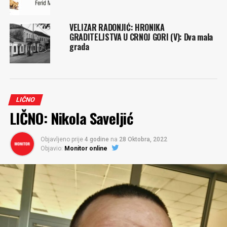
VELIZAR RADONJIĆ: HRONIKA
GRADITELJSTVA U CRNOJ GORI (V): Dva mala
grada
LIČNO
LIČNO: Nikola Saveljić
Objavljeno prije
4 godine
na
28 Oktobra, 2022
Objavio:
Monitor online