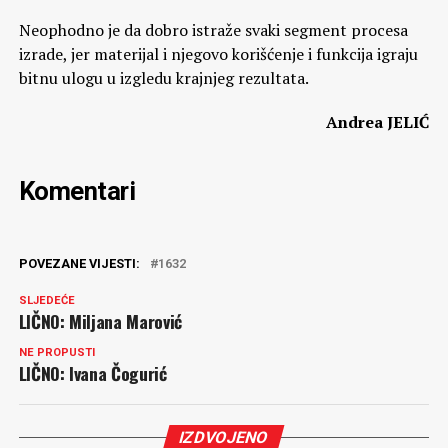
Neophodno je da dobro istraže svaki segment procesa
izrade, jer materijal i njegovo korišćenje i funkcija igraju
bitnu ulogu u izgledu krajnjeg rezultata.
Andrea JELIĆ
Komentari
POVEZANE VIJESTI:
1632
SLJEDEĆE
LIČNO: Miljana Marović
NE PROPUSTI
LIČNO: Ivana Čogurić
IZDVOJENO