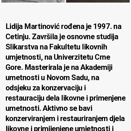
Lidija Martinović rođena je 1997. na
Cetinju. Završila je osnovne studija
Slikarstva na Fakultetu likovnih
umjetnosti, na Univerzitetu Crne
Gore. Masterirala je na Akademiji
umetnosti u Novom Sadu, na
odsjeku za konzervaciju i
restauraciju dela likovne i primenjene
umetnosti. Aktivno se bavi
konzerviranjem i restauriranjem djela
likovne i primijenjene umjetnosti i