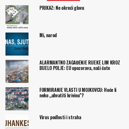
PRIKAZ: Ne okreći glavu
Mi, narod
ALARMANTNO ZAGAĐENJE RIJEKE LIM KROZ
BIJELO POLJE: EU upozorava, naši ćute
FORMIRANJE VLASTI U MOJKOVCU: Hoće li
neko ,,uhvatiti krivinu”?
Virus podlosti i straha