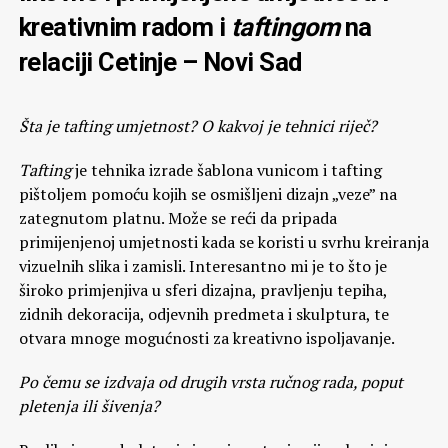
kreativnim radom i
taftingom
na
relaciji Cetinje – Novi Sad
Šta je tafting umjetnost? O kakvoj je tehnici riječ?
Tafting
je tehnika izrade šablona vunicom i tafting
pištoljem pomoću kojih se osmišljeni dizajn „veze” na
zategnutom platnu. Može se reći da pripada
primijenjenoj umjetnosti kada se koristi u svrhu kreiranja
vizuelnih slika i zamisli. Interesantno mi je to što je
široko primjenjiva u sferi dizajna, pravljenju tepiha,
zidnih dekoracija, odjevnih predmeta i skulptura, te
otvara mnoge mogućnosti za kreativno ispoljavanje.
Po čemu se izdvaja od drugih vrsta ručnog rada, poput
pletenja ili šivenja?