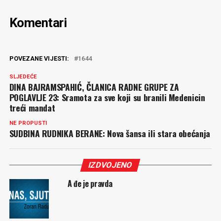
Komentari
POVEZANE VIJESTI:
1644
SLJEDEĆE
DINA BAJRAMSPAHIĆ, ČLANICA RADNE GRUPE ZA
POGLAVLJE 23: Sramota za sve koji su branili Medenicin
treći mandat
NE PROPUSTI
SUDBINA RUDNIKA BERANE: Nova šansa ili stara obećanja
IZDVOJENO
A đe je pravda