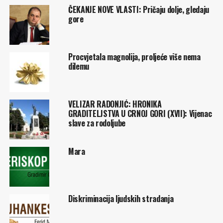
ČEKANJE NOVE VLASTI: Pričaju dolje, gledaju
gore
Procvjetala magnolija, proljeće više nema
dilemu
VELIZAR RADONJIĆ: HRONIKA
GRADITELJSTVA U CRNOJ GORI (XVII): Vijenac
slave za rodoljube
Mara
Diskriminacija ljudskih stradanja