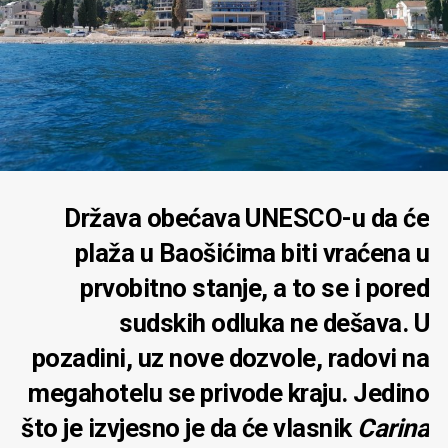
Država obećava UNESCO-u da će
plaža u Baošićima biti vraćena u
prvobitno stanje, a to se i pored
sudskih odluka ne dešava. U
pozadini, uz nove dozvole, radovi na
megahotelu se privode kraju. Jedino
što je izvjesno je da će vlasnik
Carina