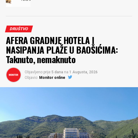
DRUŠTVO
AFERA GRADNJE HOTELA I
NASIPANJA PLAŽE U BAOŠIĆIMA:
Taknuto, nemaknuto
Objavljeno prije
5 dana
na
1 Augusta, 2026
Objavio:
Monitor online