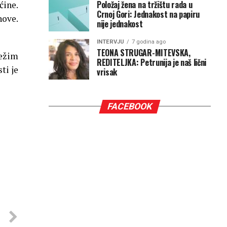
Položaj žena na tržištu rada u
ćine.
Crnoj Gori: Jednakost na papiru
nove.
nije jednakost
INTERVJU
7 godina ago
TEONA STRUGAR-MITEVSKA,
režim
REDITELJKA: Petrunija je naš lični
ti je
vrisak
FACEBOOK