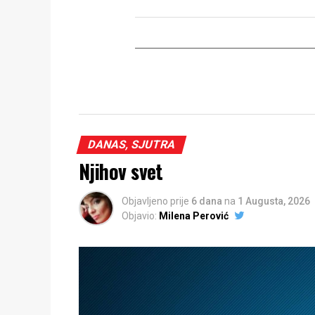
DANAS, SJUTRA
Njihov svet
Objavljeno prije
6 dana
na
1 Augusta, 2026
Objavio:
Milena Perović