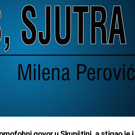
omofobni govor u Skupštini, a stigao je i