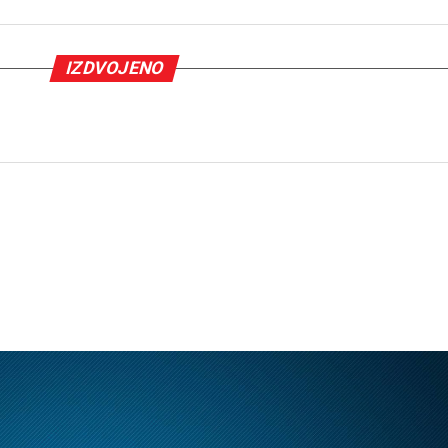
IZDVOJENO