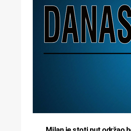
Milan je stoti put održao h