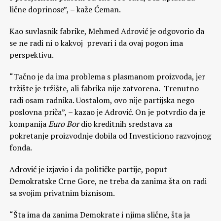
lične doprinose”, – kaže Ćeman.
Kao suvlasnik fabrike, Mehmed Adrović je odgovorio da
se ne radi ni o kakvoj prevari i da ovaj pogon ima
perspektivu.
“Tačno je da ima problema s plasmanom proizvoda, jer
tržište je tržište, ali fabrika nije zatvorena. Trenutno
radi osam radnika. Uostalom, ovo nije partijska nego
poslovna priča”, – kazao je Adrović. On je potvrdio da je
kompanija
Euro Bor
dio kreditnih sredstava za
pokretanje proizvodnje dobila od Investiciono razvojnog
fonda.
Adrović je izjavio i da političke partije, poput
Demokratske Crne Gore, ne treba da zanima šta on radi
sa svojim privatnim biznisom.
“Šta ima da zanima Demokrate i njima slične, šta ja