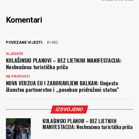
Komentari
POVEZANE VIJESTI:
1482
SLJEDEĆE
KOLAŠINSKI PLANOVI – BEZ LJETNJIH MANIFESTACIJA:
Neshvaćena turistička priča
NE PROPUSTI
NOVA VERZIJA EU I ZABORAVLJENI BALKAN: Umjesto
članstva partnerstvo i ,,poseban pridruženi status”
IZDVOJENO
KOLAŠINSKI PLANOVI – BEZ LJETNJIH
MANIFESTACIJA: Neshvaćena turistička priča