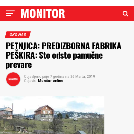
OKO NAS
PETNJICA: PREDIZBORNA FABRIKA
PEŠKIRA: Sto odsto pamučne
prevare
Objavljeno prije
7 godina
na
26 Marta, 2019
Objavio:
Monitor online