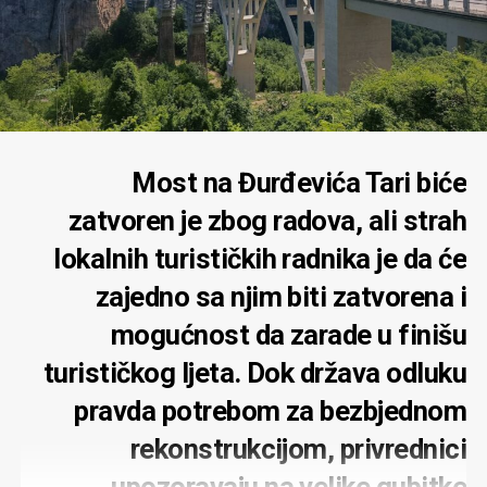
Most na Đurđevića Tari biće
zatvoren je zbog radova, ali strah
lokalnih turističkih radnika je da će
zajedno sa njim biti zatvorena i
mogućnost da zarade u finišu
turističkog ljeta. Dok država odluku
pravda potrebom za bezbjednom
rekonstrukcijom, privrednici
upozoravaju na velike gubitke