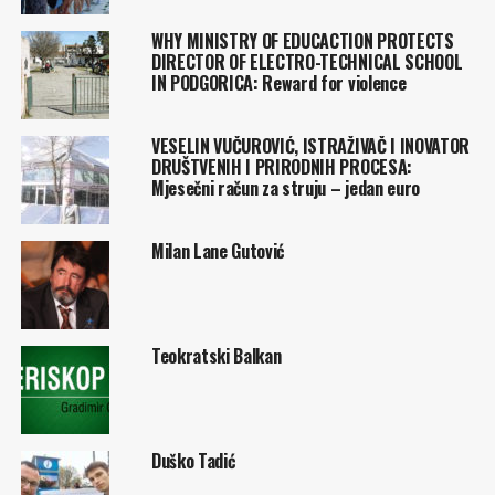
WHY MINISTRY OF EDUCACTION PROTECTS
DIRECTOR OF ELECTRO-TECHNICAL SCHOOL
IN PODGORICA: Reward for violence
VESELIN VUČUROVIĆ, ISTRAŽIVAČ I INOVATOR
DRUŠTVENIH I PRIRODNIH PROCESA:
Mjesečni račun za struju – jedan euro
Milan Lane Gutović
Teokratski Balkan
Duško Tadić