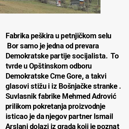
Fabrika peškira u petnjičkom selu
Bor samo je jedna od prevara
Demokratske partije socijalista. To
tvrde u Opštinskom odboru
Demokratske Crne Gore, a takvi
glasovi stižu i iz Bošnjačke stranke .
Suvlasnik fabrike Mehmed Adrović
prilikom pokretanja proizvodnje
isticao je da njegov partner Ismail
Arslani dolazi iz grada koji je poznat