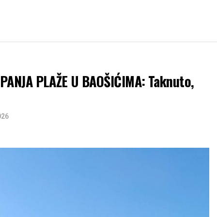
PANJA PLAŽE U BAOŠIĆIMA: Taknuto,
026