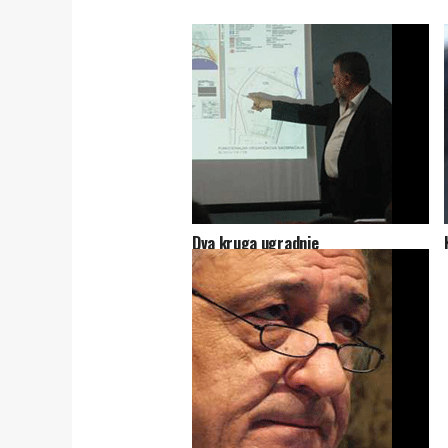
Dva kruga ugradnje