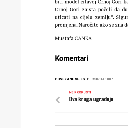
biti model čitavoj Crnoj Gori 
Crnoj Gori zaista počeli da du
uticati na cijelu zemlju”. Sigu
promjena. Naročito ako se zna da
Mustafa CANKA
Komentari
POVEZANE VIJESTI:
BROJ 1087
NE PROPUSTI
Dva kruga ugradnje