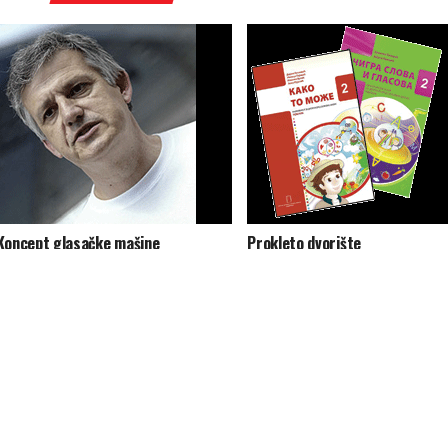
Koncept glasačke mašine
Prokleto dvorište