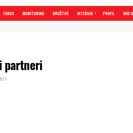
FOKUS
MONITORING
DRUŠTVO
INTERVJU
PROFIL
OKO 
i partneri
2011