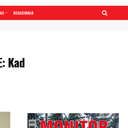
NAS
REAGOVANJA
E: Kad