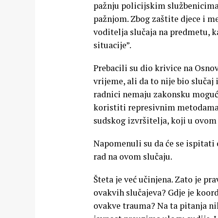
pažnju policijskim službenicima
pažnjom. Zbog zaštite djece i m
voditelja slučaja na predmetu, k
situacije”.
Prebacili su dio krivice na Osnov
vrijeme, ali da to nije bio sluča
radnici nemaju zakonsku mogućn
koristiti represivnim metodama u
sudskog izvršitelja, koji u ovom s
Napomenuli su da će se ispitati 
rad na ovom slučaju.
Šteta je već učinjena. Zato je pr
ovakvih slučajeva? Gdje je koord
ovakve trauma? Na ta pitanja ni