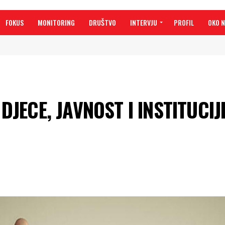
FOKUS
MONITORING
DRUŠTVO
INTERVJU
PROFIL
OKO 
JECE, JAVNOST I INSTITUCIJ