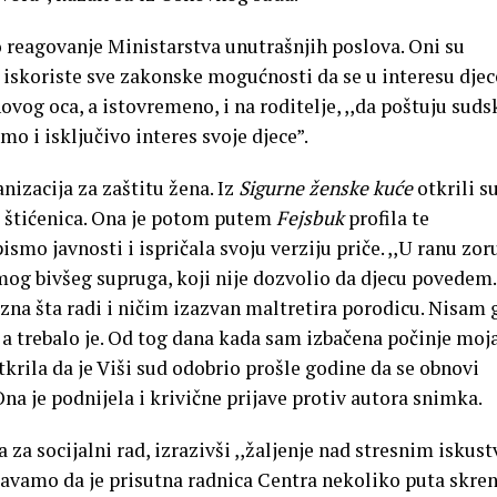
o reagovanje Ministarstva unutrašnjih poslova. Oni su
 iskoriste sve zakonske mogućnosti da se u interesu djec
vog oca, a istovremeno, i na roditelje, ,,da poštuju suds
o i isključivo interes svoje djece”.
nizacija za zaštitu žena. Iz
Sigurne ženske kuće
otkrili s
va štićenica. Ona je potom putem
Fejsbuk
profila te
smo javnosti i ispričala svoju verziju priče. ,,U ranu zor
mog bivšeg supruga, koji nije dozvolio da djecu povedem.
e zna šta radi i ničim izazvan maltretira porodicu. Nisam 
 a trebalo je. Od tog dana kada sam izbačena počinje moj
otkrila da je Viši sud odobrio prošle godine da se obnovi
Ona je podnijela i krivične prijave protiv autora snimka.
ra za socijalni rad, izrazivši ,,žaljenje nad stresnim isku
ašavamo da je prisutna radnica Centra nekoliko puta skre