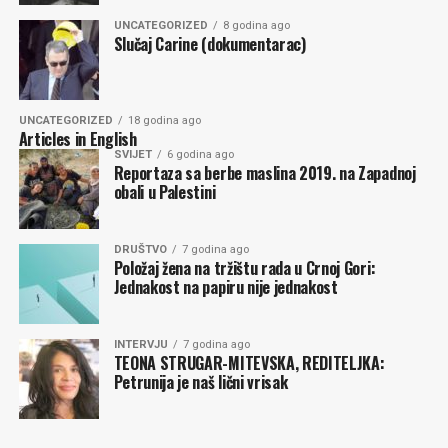
UNCATEGORIZED
8 godina ago
Slučaj Carine (dokumentarac)
UNCATEGORIZED
18 godina ago
Articles in English
SVIJET
6 godina ago
Reportaza sa berbe maslina 2019. na Zapadnoj
obali u Palestini
DRUŠTVO
7 godina ago
Položaj žena na tržištu rada u Crnoj Gori:
Jednakost na papiru nije jednakost
INTERVJU
7 godina ago
TEONA STRUGAR-MITEVSKA, REDITELJKA:
Petrunija je naš lični vrisak