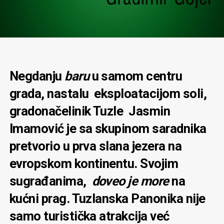
Negdanju
baru
u samom centru
grada, nastalu eksploatacijom soli,
gradonačelinik Tuzle Jasmin
Imamović je sa skupinom saradnika
pretvorio u prva slana jezera na
evropskom kontinentu. Svojim
sugrađanima,
doveo je more
na
kućni prag. Tuzlanska Panonika nije
samo turistička atrakcija već