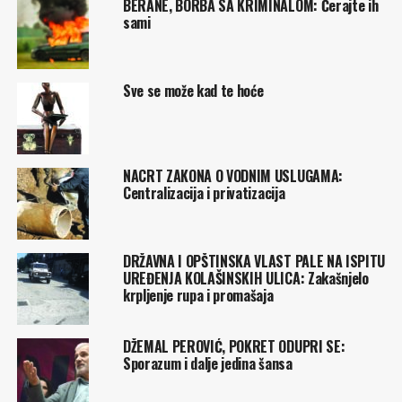
BERANE, BORBA SA KRIMINALOM: Ćerajte ih
sami
Sve se može kad te hoće
NACRT ZAKONA O VODNIM USLUGAMA:
Centralizacija i privatizacija
DRŽAVNA I OPŠTINSKA VLAST PALE NA ISPITU
UREĐENJA KOLAŠINSKIH ULICA: Zakašnjelo
krpljenje rupa i promašaja
DŽEMAL PEROVIĆ, POKRET ODUPRI SE:
Sporazum i dalje jedina šansa