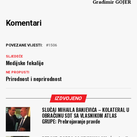
Gradimir GOJER
Komentari
POVEZANE VIJESTI:
1506
SLJEDEĆE
Medijske fekalije
NE PROPUSTI
Prirodnost i neprirodnost
IZDVOJENO
SLUČAJ MIHAILA BANJEVIĆA – KOLATERAL U
OBRAČUNU SDT SA VLASNIKOM ATLAS
GRUPE: Prebrojavanje pravde