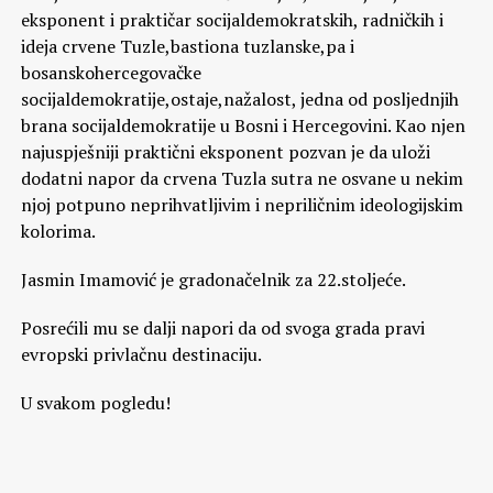
eksponent i praktičar socijaldemokratskih, radničkih i
ideja crvene Tuzle,bastiona tuzlanske,pa i
bosanskohercegovačke
socijaldemokratije,ostaje,nažalost, jedna od posljednjih
brana socijaldemokratije u Bosni i Hercegovini. Kao njen
najuspješniji praktični eksponent pozvan je da uloži
dodatni napor da crvena Tuzla sutra ne osvane u nekim
njoj potpuno neprihvatljivim i nepriličnim ideologijskim
kolorima.
Jasmin Imamović je gradonačelnik za 22.stoljeće.
Posrećili mu se dalji napori da od svoga grada pravi
evropski privlačnu destinaciju.
U svakom pogledu!