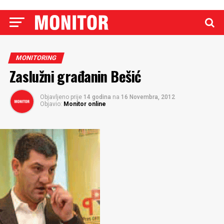
MONITORING
Zaslužni građanin Bešić
Objavljeno prije
14 godina
na
16 Novembra, 2012
Objavio:
Monitor online