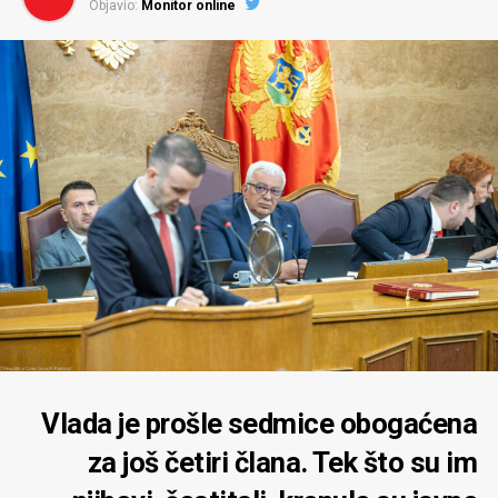
Objavio:
Monitor online
Vlada je prošle sedmice obogaćena
za još četiri člana. Tek što su im