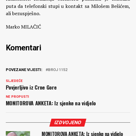
puta da telefonski stupi u kontakt sa Milošem Bešićem,
ali bezuspješno.
Marko MILAČIĆ
Komentari
POVEZANE VIJESTI:
BROJ 1152
SLJEDEĆE
Povjerljivo iz Crne Gore
NE PROPUSTI
MONITOROVA ANKETA: Iz sjenke na vidjelo
IZDVOJENO
MONITOROVA ANKETA: Iz sjenke na vidjelo