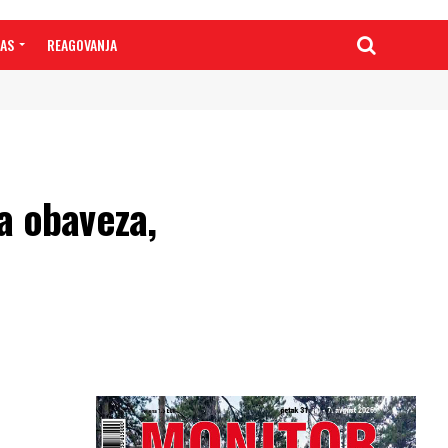
NAS
REAGOVANJA
 obaveza,