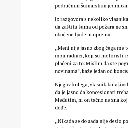
područnim šumarskim jedinica
Iz razgovora s nekoliko vlasnika
da zaštitu šuma od požara ne sm
obučene ljude ni opremu.
,,Meni nije jasno zbog čega me
moji radnici, koji su motoristi i 
plaćeni za to. Mislim da ste pog
novinama”, kaže jedan od konces
Njegov kolega, vlasnik kolašins
da je jasno da koncesionari treba
Međutim, ni on tačno ne zna koj
dođe.
,,Nikada se do sada nije desio 