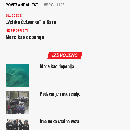
POVEZANE VIJESTI:
BROJ 1198
SLJEDEĆE
„Velika četvorka” u Baru
NE PROPUSTI
More kao deponija
IZDVOJENO
More kao deponija
Podzemlje i nadzemlje
Ima neka stalna veza