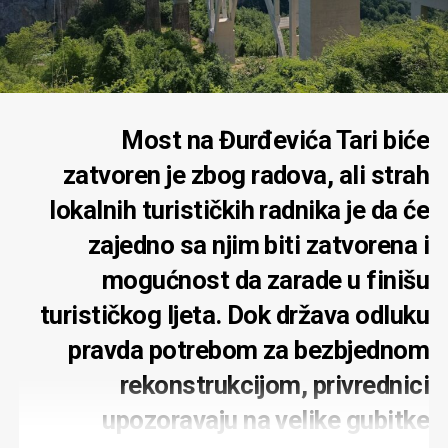
Most na Đurđevića Tari biće
zatvoren je zbog radova, ali strah
lokalnih turističkih radnika je da će
zajedno sa njim biti zatvorena i
mogućnost da zarade u finišu
turističkog ljeta. Dok država odluku
pravda potrebom za bezbjednom
rekonstrukcijom, privrednici
upozoravaju na velike gubitke