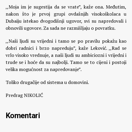
,,Moja im je sugestija da se vrate”, kaže ona. Međutim,
nakon što je prvoj grupi ovdašnjih visokoškolaca u
Dubaiju istekao dvogodišnji ugovor, svi su napredovali i
obnovili ugovore. Za sada ne razmišljaju o povratku.
,,Naši ljudi su vrijedni i tamo se po pravilu pokažu kao
dobri radnici i brzo napreduju”, kaže Leković. ,,Rad se
vrlo visoko vrednuje, a naši ljudi su ambiciozni i vrijedni i
trude se i hoće da su najbolji. Tamo se to cijeni i postoji
velika mogućnost za napredovanje”.
Toliko drugačije od sistema u domovini.
Predrag NIKOLIĆ
Komentari