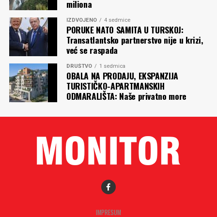
miliona
IZDVOJENO
4 sedmice
PORUKE NATO SAMITA U TURSKOJ:
Transatlantsko partnerstvo nije u krizi,
već se raspada
DRUŠTVO
1 sedmica
OBALA NA PRODAJU, EKSPANZIJA
TURISTIČKO-APARTMANSKIH
ODMARALIŠTA: Naše privatno more
IMPRESUM