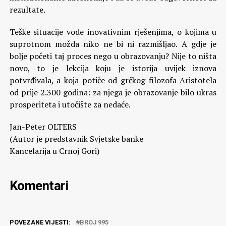
rezultate.
Teške situacije vode inovativnim rješenjima, o kojima u
suprotnom možda niko ne bi ni razmišljao. A gdje je
bolje početi taj proces nego u obrazovanju? Nije to ništa
novo, to je lekcija koju je istorija uvijek iznova
potvrđivala, a koja potiče od grčkog filozofa Aristotela
od prije 2.300 godina: za njega je obrazovanje bilo ukras
prosperiteta i utočište za nedaće.
Jan-Peter OLTERS
(Autor je predstavnik Svjetske banke
Kancelarija u Crnoj Gori)
Komentari
POVEZANE VIJESTI:
BROJ 995