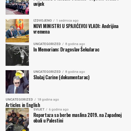
uvijek
IZDVOJENO
1 sedmica ago
NOVI MINISTRI U SPAJIĆEVOJ VLADI: Andrijina
vremena
UNCATEGORIZED
8 godina ago
In Memoriam: Dragoslav Šekularac
UNCATEGORIZED
8 godina ago
Slučaj Carine (dokumentarac)
UNCATEGORIZED
18 godina ago
Articles in English
SVIJET
6 godina ago
Reportaza sa berbe maslina 2019. na Zapadnoj
obali u Palestini