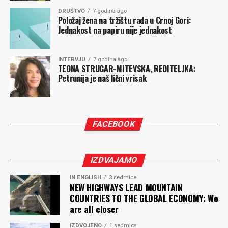
DRUŠTVO
7 godina ago
Položaj žena na tržištu rada u Crnoj Gori:
Jednakost na papiru nije jednakost
INTERVJU
7 godina ago
TEONA STRUGAR-MITEVSKA, REDITELJKA:
Petrunija je naš lični vrisak
FACEBOOK
IZDVAJAMO
IN ENGLISH
3 sedmice
NEW HIGHWAYS LEAD MOUNTAIN
COUNTRIES TO THE GLOBAL ECONOMY: We
are all closer
IZDVOJENO
1 sedmica