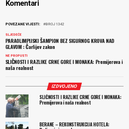
Komentari
POVEZANE VIJESTI:
BROJ 1342
SLJEDEĆE
PARAOLIMPIJSKI ŠAMPION BEZ SIGURNOG KROVA NAD
GLAVOM : Čarlijev zakon
NE PROPUSTI
SLIČNOSTI I RAZLIKE CRNE GORE I MONAKA: Premijerova i
naša realnost
IZDVOJENO
SLIČNOSTI I RAZLIKE CRNE GORE I MONAKA:
Premijerova i naša realnost
BERANE – REKONSTRUKCIJA HOTELA: