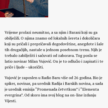
Vrijeme prolazi neumitno, a sa njim i Barani koji su ga
obilježili. O njima znamo od lokalnih šereta i dokoličara
koji su pričali i prepričavali dogodovštine, anegdote i šale
tih drugačijih, nastale u jednom posebnom trenu. Njih je
trebalo zabilježiti i sačuvati od zaborava. Tog posla se
latio novinar Milan Vujović. On je to odlučio i zapisati i te
priče i ljude – ukoričiti.
Vujović je zaposlen u Radio Baru više od 26 godina. Bio je
spiker, novinar, pa urednik Radija i Barskih novina, a sada
je urednik emisija “Promenada četvrtkom” i “Elementa
evergrina”. Od skoro ima svoj blog na on-line izdanju
Vijesti.