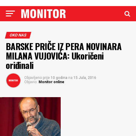
OKO NAS
BARSKE PRIČE IZ PERA NOVINARA
MILANA VUJOVIĆA: Ukoričeni
oriđinali
Objavljeno prije
10 godina
na
15 Jula, 2016
Objavio:
Monitor online