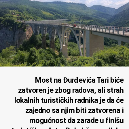
Most na Đurđevića Tari biće
zatvoren je zbog radova, ali strah
lokalnih turističkih radnika je da će
zajedno sa njim biti zatvorena i
mogućnost da zarade u finišu