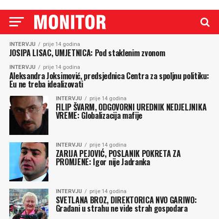
INTERVJU
prije 14 godina
JOSIPA LISAC, UMJETNICA: Pod staklenim zvonom
INTERVJU
prije 14 godina
Aleksandra Joksimović, predsjednica Centra za spoljnu politiku:
Eu ne treba idealizovati
INTERVJU
prije 14 godina
FILIP ŠVARM, ODGOVORNI UREDNIK NEDJELJNIKA
VREME: Globalizacija mafije
INTERVJU
prije 14 godina
ZARIJA PEJOVIĆ, POSLANIK POKRETA ZA
PROMJENE: Igor nije Jadranka
INTERVJU
prije 14 godina
SVETLANA BROZ, DIREKTORICA NVO GARIWO:
Građani u strahu ne vide strah gospodara