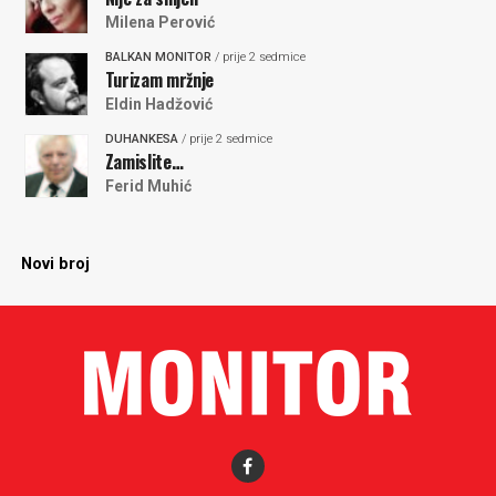
Milena Perović
BALKAN MONITOR
/ prije 2 sedmice
Turizam mržnje
Eldin Hadžović
DUHANKESA
/ prije 2 sedmice
Zamislite…
Ferid Muhić
Novi broj