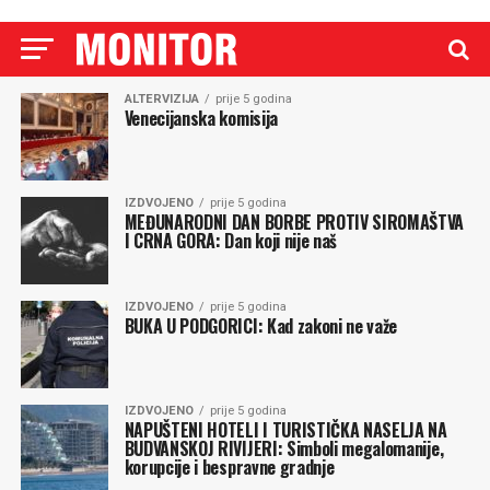
ALTERVIZIJA
prije 5 godina
Venecijanska komisija
IZDVOJENO
prije 5 godina
MEĐUNARODNI DAN BORBE PROTIV SIROMAŠTVA
I CRNA GORA: Dan koji nije naš
IZDVOJENO
prije 5 godina
BUKA U PODGORICI: Kad zakoni ne važe
IZDVOJENO
prije 5 godina
NAPUŠTENI HOTELI I TURISTIČKA NASELJA NA
BUDVANSKOJ RIVIJERI: Simboli megalomanije,
korupcije i bespravne gradnje