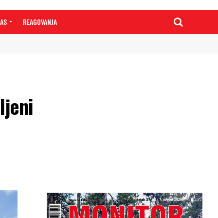
NAS
REAGOVANJA
ljeni