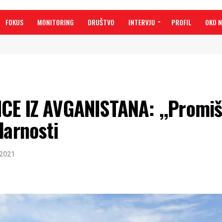
FOKUS
MONITORING
DRUŠTVO
INTERVJU
PROFIL
OKO 
CE IZ AVGANISTANA: ,,Promiš
darnosti
 2021