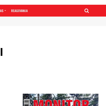
NAS
REAGOVANJA
I