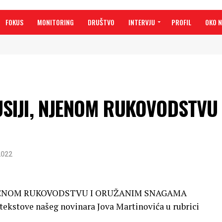
FOKUS
MONITORING
DRUŠTVO
INTERVJU
PROFIL
OKO 
SIJI, NJENOM RUKOVODSTVU 
2022
NJENOM RUKOVODSTVU I ORUŽANIM SNAGAMA
ekstove našeg novinara Jova Martinovića u rubrici