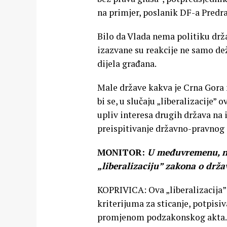
na primjer, poslanik DF-a Predra
Bilo da Vlada nema politiku držav
izazvane su reakcije ne samo de
dijela građana.
Male države kakva je Crna Gora mo
bi se, u slučaju „liberalizacije
upliv interesa drugih država na 
preispitivanje državno-pravnog s
MONITOR:
U međuvremenu, nek
„liberalizaciju” zakona o držav
KOPRIVICA: Ova „liberalizacija
kriterijuma za sticanje, potpis
promjenom podzakonskog akta.