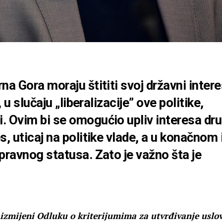
na Gora moraju štititi svoj državni intere
, u slučaju „liberalizacije” ove politike,
. Ovim bi se omogućio upliv interesa dru
s, uticaj na politike vlade, a u konačnom 
pravnog statusa. Zato je važno šta je
izmijeni Odluku o kriterijumima za utvrđivanje uslo