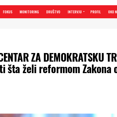
FOKUS
MONITORING
DRUŠTVO
INTERVJU
PROFIL
OKO 
CENTAR ZA DEMOKRATSKU TR
ti šta želi reformom Zakona 