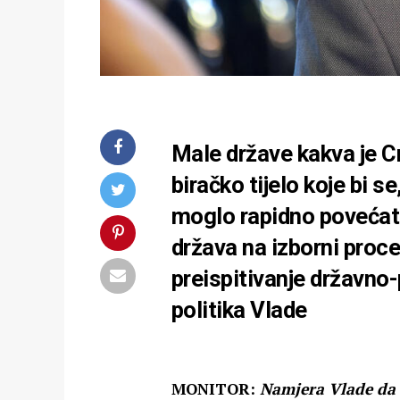
Male države kakva je Cr
biračko tijelo koje bi se
moglo rapidno povećati
država na izborni proce
preispitivanje državno-
politika Vlade
MONITOR:
Namjera Vlade da 