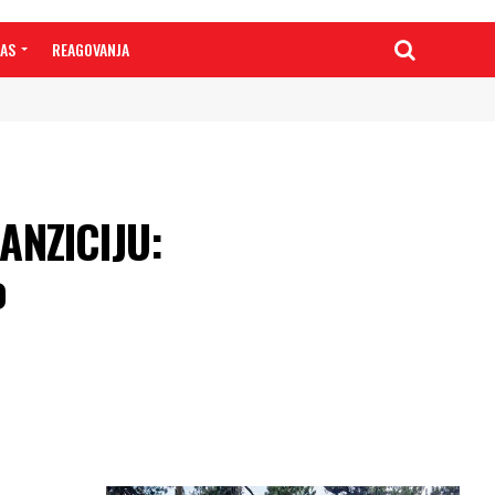
NAS
REAGOVANJA
ANZICIJU:
o