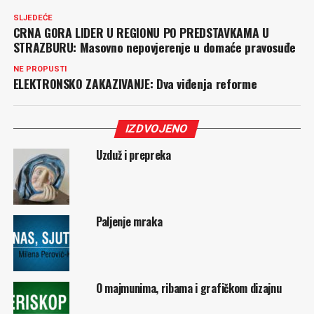
SLJEDEĆE
CRNA GORA LIDER U REGIONU PO PREDSTAVKAMA U
STRAZBURU: Masovno nepovjerenje u domaće pravosuđe
NE PROPUSTI
ELEKTRONSKO ZAKAZIVANJE: Dva viđenja reforme
IZDVOJENO
Uzduž i prepreka
Paljenje mraka
O majmunima, ribama i grafičkom dizajnu