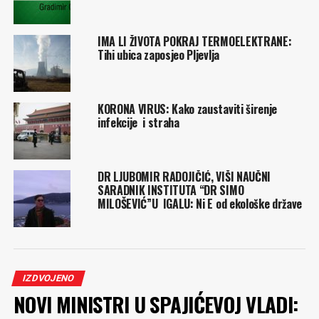
IMA LI ŽIVOTA POKRAJ TERMOELEKTRANE:
Tihi ubica zaposjeo Pljevlja
KORONA VIRUS: Kako zaustaviti širenje
infekcije i straha
DR LJUBOMIR RADOJIČIĆ, VIŠI NAUČNI
SARADNIK INSTITUTA “DR SIMO
MILOŠEVIĆ”U IGALU: Ni E od ekološke države
IZDVOJENO
NOVI MINISTRI U SPAJIĆEVOJ VLADI: