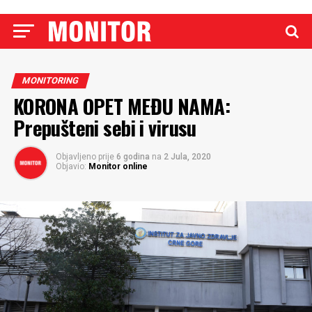
MONITORING
KORONA OPET MEĐU NAMA:
Prepušteni sebi i virusu
Objavljeno prije
6 godina
na
2 Jula, 2020
Objavio:
Monitor online