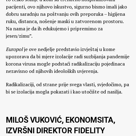
pacijenti, ovo njihovo iskustvo, sigurno bismo imali jako
dobru saradnju na poštvanju ovih preporuka – higijena
ruku, distanca, nošenje maski u zatvorenom prostoru.
Na nama je da ih edukujemo i pripremimo za
jesen/zimu”.
Europol
je ove nedjelje predstavio izvještaj u kome
upozorava da bi mjere izolacije radi suzbijanja pandemije
korona virusa mogle podstaći radikalizaciju pojedinaca
nezavisno od njihovih ideoloških uvjerenja.
Radikalizaciji, od strane prije svega vlasti, svjedočimo, pa
bi se izolacija mogla pokazati i kao utočište od nasilja.
MILOŠ VUKOVIĆ, EKONOMSITA,
IZVRŠNI DIREKTOR FIDELITY