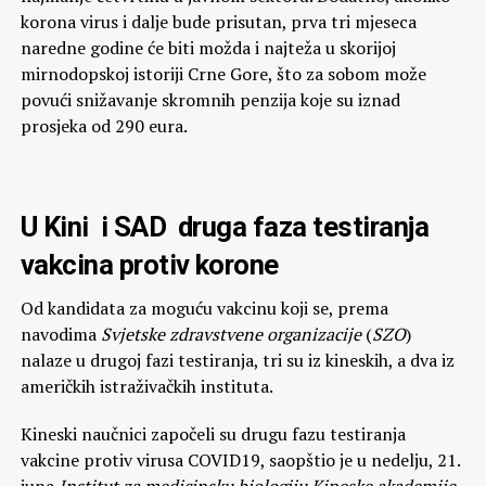
korona virus i dalje bude prisutan, prva tri mjeseca
naredne godine će biti možda i najteža u skorijoj
mirnodopskoj istoriji Crne Gore, što za sobom može
povući snižavanje skromnih penzija koje su iznad
prosjeka od 290 eura.
U Kini i SAD druga faza testiranja
vakcina protiv korone
Od kandidata za moguću vakcinu koji se, prema
navodima
Svjetske zdravstvene organizacije
(
SZO
)
nalaze u drugoj fazi testiranja, tri su iz kineskih, a dva iz
američkih istraživačkih instituta.
Kineski naučnici započeli su drugu fazu testiranja
vakcine protiv virusa COVID19, saopštio je u nedelju, 21.