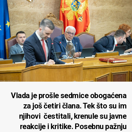
Vlada je prošle sedmice obogaćena
za još četiri člana. Tek što su im
njihovi čestitali, krenule su javne
reakcije i kritike. Posebnu pažnju