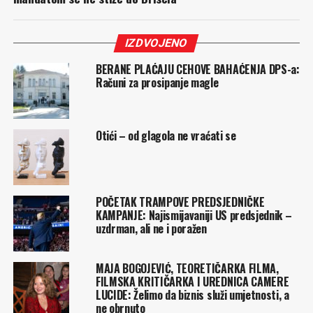
IZDVOJENO
BERANE PLAĆAJU CEHOVE BAHAĆENJA DPS-a:
Računi za prosipanje magle
Otići – od glagola ne vraćati se
POČETAK TRAMPOVE PREDSJEDNIČKE
KAMPANJE: Najismijavaniji US predsjednik –
uzdrman, ali ne i poražen
MAJA BOGOJEVIĆ, TEORETIČARKA FILMA,
FILMSKA KRITIČARKA I UREDNICA CAMERE
LUCIDE: Želimo da biznis služi umjetnosti, a
ne obrnuto