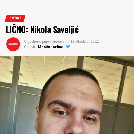
LIČNO
LIČNO: Nikola Saveljić
Objavljeno prije
4 godine
na
28 Oktobra, 2022
Objavio:
Monitor online