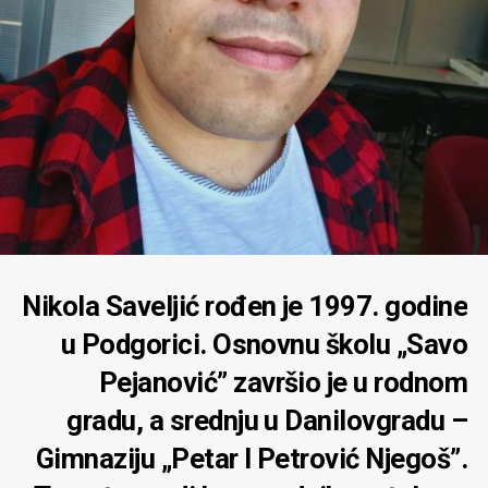
Nikola Saveljić rođen je 1997. godine
u Podgorici. Osnovnu školu „Savo
Pejanović” završio je u rodnom
gradu, a srednju u Danilovgradu –
Gimnaziju „Petar I Petrović Njegoš”.