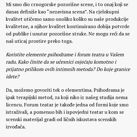
Mi smo dio crnogorske pozorišne scene, i to onaj koji se
danas definiše kao “nezavisna scena”. Na cjelokupni
kvalitet utičemo samo onoliko koliko su naše produkcije
kvalitetne, a njihov kvalitet kontinuirano dobija potvrde
od publike i unutar pozorišne struke. Ne mogu reći da se
naš uticaj prostire preko toga.
Koristite elemente psihodrame i forum teatra u Vašem
radu. Kako činite da se učesnici osjećaju komotno i
prijatno prilikom ovih intimnih metoda? Do koje granice
idete?
Da, možemo govoriti tek o elementima. Psihodrama je
ipak terapijski metod, za koji niko iz našeg studija nema
licencu. Forum teatar je takođe jedna od formi koje smo
istraživali, a pomenuo bih i ispovjedni teatar u kom se
scenski materijal gradi od ličnih iskustava scenskih
izvođača.