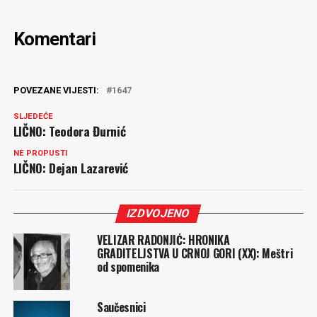
Komentari
POVEZANE VIJESTI:
1647
SLJEDEĆE
LIČNO: Teodora Đurnić
NE PROPUSTI
LIČNO: Dejan Lazarević
IZDVOJENO
VELIZAR RADONJIĆ: HRONIKA
GRADITELJSTVA U CRNOJ GORI (XX): Meštri
od spomenika
Saučesnici