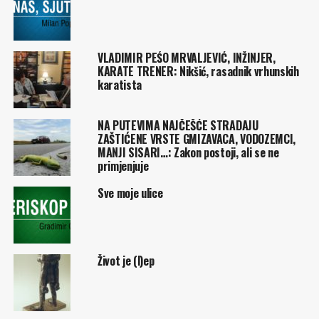
VLADIMIR PEŚO MRVALJEVIĆ, INŽINJER,
KARATE TRENER: Nikšić, rasadnik vrhunskih
karatista
NA PUTEVIMA NAJČEŠĆE STRADAJU
ZAŠTIĆENE VRSTE GMIZAVACA, VODOZEMCI,
MANJI SISARI…: Zakon postoji, ali se ne
primjenjuje
Sve moje ulice
Život je (l)ep