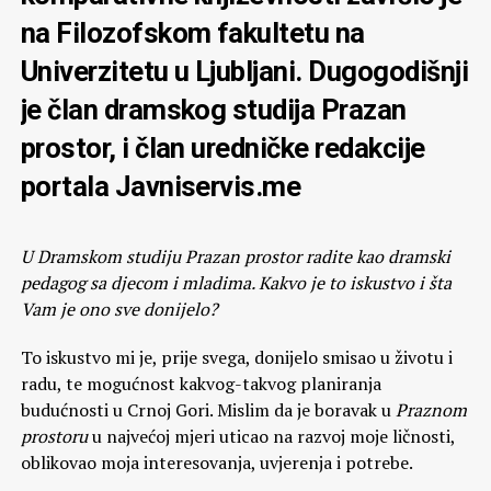
na Filozofskom fakultetu na
Univerzitetu u Ljubljani. Dugogodišnji
je član dramskog studija Prazan
prostor, i član uredničke redakcije
portala Javniservis.me
U Dramskom studiju Prazan prostor radite kao dramski
pedagog sa djecom i mladima. Kakvo je to iskustvo i šta
Vam je ono sve donijelo?
To iskustvo mi je, prije svega, donijelo smisao u životu i
radu, te mogućnost kakvog-takvog planiranja
budućnosti u Crnoj Gori. Mislim da je boravak u
Praznom
prostoru
u najvećoj mjeri uticao na razvoj moje ličnosti,
oblikovao moja interesovanja, uvjerenja i potrebe.