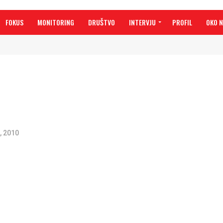
FOKUS
MONITORING
DRUŠTVO
INTERVJU
PROFIL
OKO 
, 2010