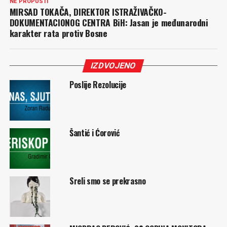
NE PROPUSTI
MIRSAD TOKAČA, DIREKTOR ISTRAŽIVAČKO-
DOKUMENTACIONOG CENTRA BiH: Jasan je međunarodni
karakter rata protiv Bosne
IZDVOJENO
Poslije Rezolucije
Šantić i Ćorović
Sreli smo se prekrasno