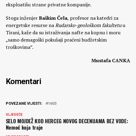
eksploatišu strane privatne kompanije.
Stoga inženjer
Baškim Čela
, profesor na katedri za
energetske resurse na
Rudarsko-geološkom fakultetu
u
Tirani, kaže da su istraživanja nafte na kopnu i moru
„samo demagoški pokušaji praćeni budžetskim
troškovima”.
Mustafa CANKA
Komentari
POVEZANE VIJESTI:
1603
SLJEDEĆE
SELO MOJDEŽ KOD HERCEG NOVOG DECENIJAMA BEZ VODE:
Nemoć koja traje