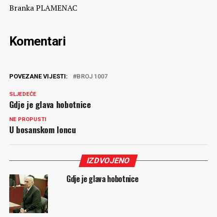
Branka PLAMENAC
Komentari
POVEZANE VIJESTI:
BROJ 1007
SLJEDEĆE
Gdje je glava hobotnice
NE PROPUSTI
U bosanskom loncu
IZDVOJENO
Gdje je glava hobotnice