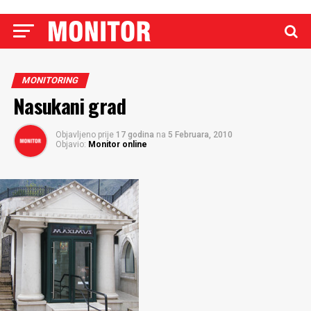
MONITORING
Nasukani grad
Objavljeno prije
17 godina
na
5 Februara, 2010
Objavio:
Monitor online