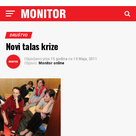
DRUŠTVO
Novi talas krize
Objavljeno prije
15 godina
na
13 Maja, 2011
Objavio:
Monitor online