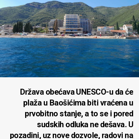
Država obećava UNESCO-u da će
plaža u Baošićima biti vraćena u
prvobitno stanje, a to se i pored
sudskih odluka ne dešava. U
pozadini, uz nove dozvole, radovi na