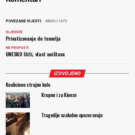
POVEZANE VIJESTI:
BROJ 1073
SLJEDEĆE
Privatizovanje do temelja
NE PROPUSTI
UNESKO štiti, vlast uništava
IZDVOJENO
Koaliciono strujno kolo
Krupno i za Kineze
Tragedije uzaludno upozoravaju