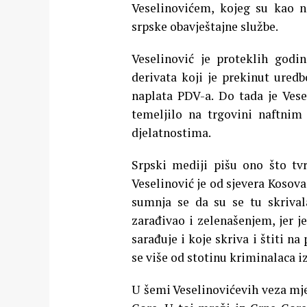
Veselinovićem, kojeg su kao n
srpske obavještajne službe.
Veselinović je proteklih godi
derivata koji je prekinut ured
naplata PDV-a. Do tada je Vese
temeljilo na trgovini naftnim
djelatnostima.
Srpski mediji pišu ono što tvr
Veselinović je od sjevera Kosova
sumnja se da su se tu skrival
zarađivao i zelenašenjem, jer 
sarađuje i koje skriva i štiti 
se više od stotinu kriminalaca iz
U šemi Veselinovićevih veza mjes