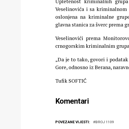
Upletenost kriminalnih grupa
Veselinovića i sa kriminalnom 
oslonjena na kriminalne grupe
glavna stanica za šverc prema g
Veselinovići prema Monitorov
crnogorskim kriminalnim grupac
„Da je to tako, govori i podatak
Gore, odnosno iz Berana, naravno
Tufik SOFTIĆ
Komentari
POVEZANE VIJESTI:
BROJ 1109