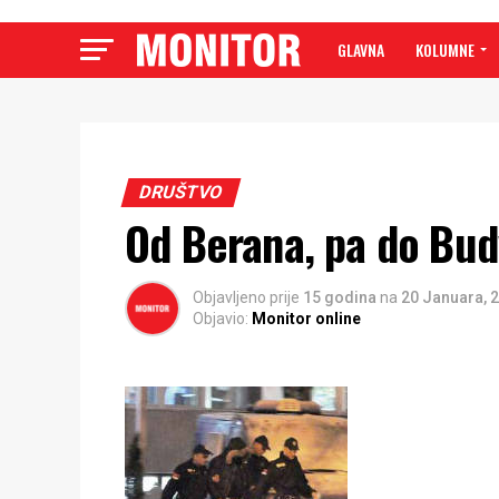
GLAVNA
KOLUMNE
DRUŠTVO
Od Berana, pa do Bu
Objavljeno prije
15 godina
na
20 Januara, 
Objavio:
Monitor online