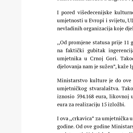
I pored višedecenijske kulturn
umjetnosti u Evropi i svijetu, 
nevladinih organizacija koje djel
,,Od promjene statusa prije 11 
na faktički gubitak ingerenci
umjetnika u Crnoj Gori. Tako
djelovanja nam je sužen”, kaže 
Ministarstvo kulture je do ove
umjetničkog stvaralaštva. Tako
iznosio 594.168 eura, likovnoj
eura za realizaciju 15 izložbi.
I ova ,,crkavica” za umjetnička
godine. Od ove godine Ministars