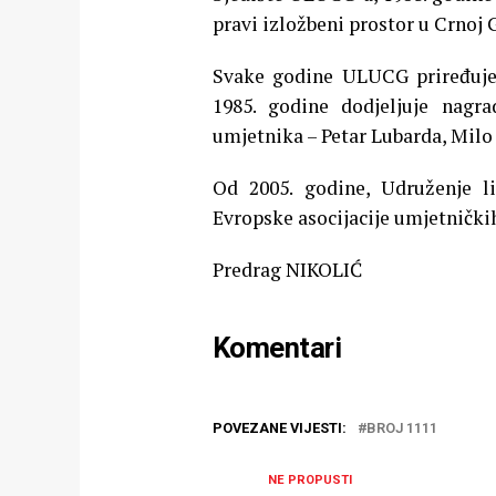
pravi izložbeni prostor u Crnoj 
Svake godine ULUCG priređuje j
1985. godine dodjeljuje nagra
umjetnika – Petar Lubarda, Milo 
Od 2005. godine, Udruženje l
Evropske asocijacije umjetnički
Predrag NIKOLIĆ
Komentari
POVEZANE VIJESTI:
BROJ 1111
NE PROPUSTI