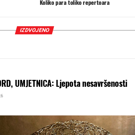
Koliko para toliko repertoara
IZDVOJENO
, UMJETNICA: Ljepota nesavršenosti
26