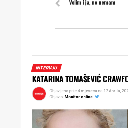
Volim i ja, no nemam
INTERVJU
KATARINA TOMAŠEVIĆ CRAWFORD
Objavljeno prije
4 mjeseca
na
17 Aprila, 20
Objavio:
Monitor online