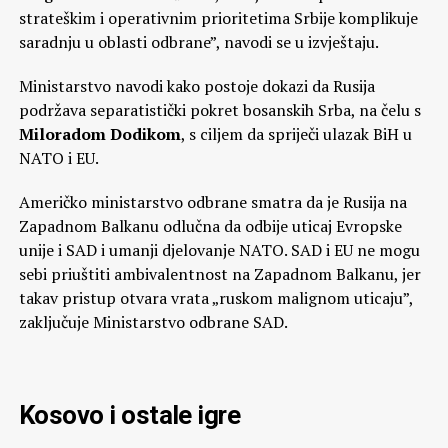
strateškim i operativnim prioritetima Srbije komplikuje
saradnju u oblasti odbrane”, navodi se u izvještaju.
Ministarstvo navodi kako postoje dokazi da Rusija
podržava separatistički pokret bosanskih Srba, na čelu s
Miloradom Dodikom
, s ciljem da spriječi ulazak BiH u
NATO i EU.
Američko ministarstvo odbrane smatra da je Rusija na
Zapadnom Balkanu odlučna da odbije uticaj Evropske
unije i SAD i umanji djelovanje NATO. SAD i EU ne mogu
sebi priuštiti ambivalentnost na Zapadnom Balkanu, jer
takav pristup otvara vrata „ruskom malignom uticaju”,
zaključuje Ministarstvo odbrane SAD.
Kosovo i ostale igre