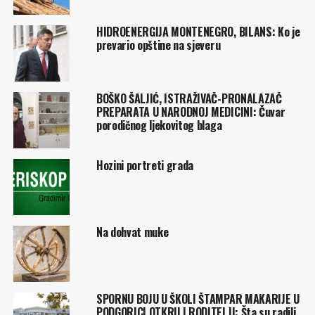
HIDROENERGIJA MONTENEGRO, BILANS: Ko je
prevario opštine na sjeveru
BOŠKO ŠALJIĆ, ISTRAŽIVAČ-PRONALAZAČ
PREPARATA U NARODNOJ MEDICINI: Čuvar
porodičnog ljekovitog blaga
Hozini portreti grada
Na dohvat muke
SPORNU BOJU U ŠKOLI ŠTAMPAR MAKARIJE U
PODGORICI OTKRILI RODITELJI: Šta su radili