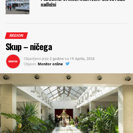
nadležni
REGION
Skup – ničega
Objavljeno prije
2 godine
na
19 Aprila, 2024
Objavio:
Monitor online