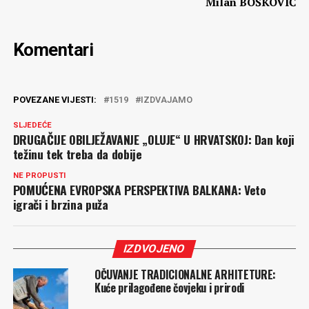
Milan BOŠKOVIĆ
Komentari
POVEZANE VIJESTI:
1519
IZDVAJAMO
SLJEDEĆE
DRUGAČIJE OBILJEŽAVANJE „OLUJE“ U HRVATSKOJ: Dan koji
težinu tek treba da dobije
NE PROPUSTI
POMUĆENA EVROPSKA PERSPEKTIVA BALKANA: Veto
igrači i brzina puža
IZDVOJENO
OČUVANJE TRADICIONALNE ARHITETURE:
Kuće prilagođene čovjeku i prirodi