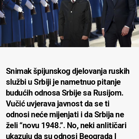
Snimak špijunskog djelovanja ruskih
službi u Srbiji je nametnuo pitanje
budućih odnosa Srbije sa Rusijom.
Vučić uvjerava javnost da se ti
odnosi neće mijenjati i da Srbija ne
želi “novu 1948.”. No, neki anlitičari
ukazuju da su odnosi Beograda I