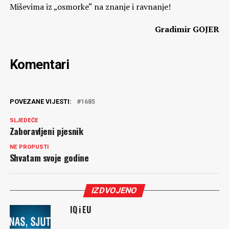
Miševima iz „osmorke“ na znanje i ravnanje!
Gradimir GOJER
Komentari
POVEZANE VIJESTI:
1685
SLJEDEĆE
Zaboravljeni pjesnik
NE PROPUSTI
Shvatam svoje godine
IZDVOJENO
IQ i EU