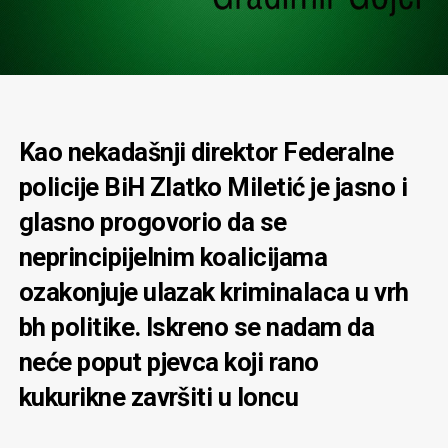
Kao nekadašnji direktor Federalne
policije BiH Zlatko Miletić je jasno i
glasno progovorio da se
neprincipijelnim koalicijama
ozakonjuje ulazak kriminalaca u vrh
bh politike. Iskreno se nadam da
neće poput pjevca koji rano
kukurikne završiti u loncu