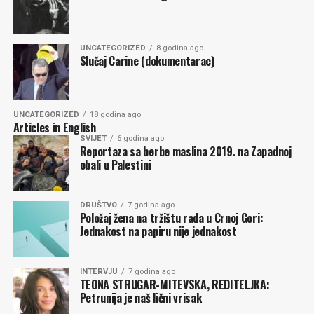
UNCATEGORIZED
8 godina ago
Slučaj Carine (dokumentarac)
UNCATEGORIZED
18 godina ago
Articles in English
SVIJET
6 godina ago
Reportaza sa berbe maslina 2019. na Zapadnoj
obali u Palestini
DRUŠTVO
7 godina ago
Položaj žena na tržištu rada u Crnoj Gori:
Jednakost na papiru nije jednakost
INTERVJU
7 godina ago
TEONA STRUGAR-MITEVSKA, REDITELJKA:
Petrunija je naš lični vrisak