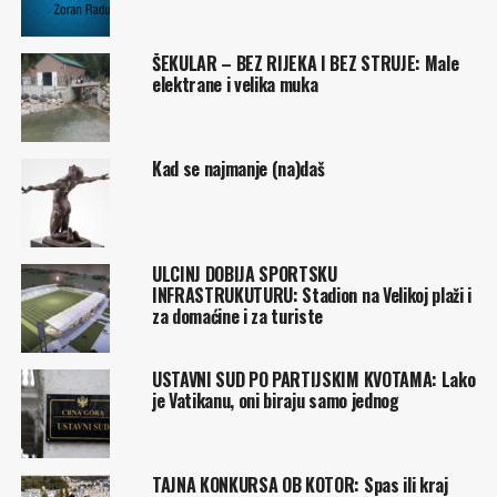
ŠEKULAR – BEZ RIJEKA I BEZ STRUJE: Male
elektrane i velika muka
Kad se najmanje (na)daš
ULCINJ DOBIJA SPORTSKU
INFRASTRUKUTURU: Stadion na Velikoj plaži i
za domaćine i za turiste
USTAVNI SUD PO PARTIJSKIM KVOTAMA: Lako
je Vatikanu, oni biraju samo jednog
TAJNA KONKURSA OB KOTOR: Spas ili kraj