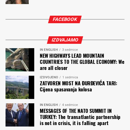
FACEBOOK
IZDVAJAMO
IN ENGLISH
3 sedmice
NEW HIGHWAYS LEAD MOUNTAIN
COUNTRIES TO THE GLOBAL ECONOMY: We
are all closer
IZDVOJENO
1 sedmica
ZATVOREN MOST NA ĐURĐEVIĆA TARI:
Cijena spasavanja kolosa
IN ENGLISH
4 sedmice
MESSAGES OF THE NATO SUMMIT IN
TURKEY: The transatlantic partnership
is not in crisis, it is falling apart