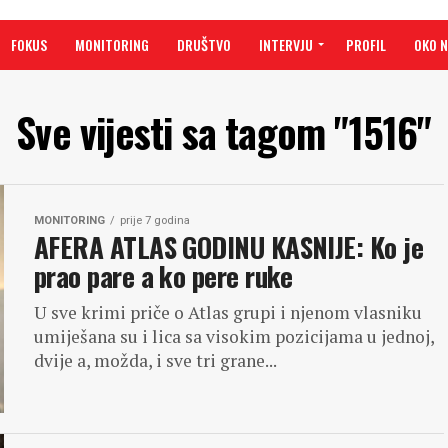
FOKUS
MONITORING
DRUŠTVO
INTERVJU
PROFIL
OKO 
Sve vijesti sa tagom "1516"
MONITORING
prije 7 godina
AFERA ATLAS GODINU KASNIJE: Ko je
prao pare a ko pere ruke
U sve krimi priče o Atlas grupi i njenom vlasniku
umiješana su i lica sa visokim pozicijama u jednoj,
dvije a, možda, i sve tri grane...