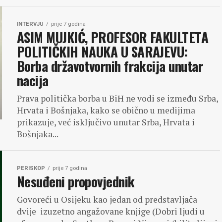
INTERVJU
prije 7 godina
ASIM MUJKIĆ, PROFESOR FAKULTETA
POLITIČKIH NAUKA U SARAJEVU:
Borba državotvornih frakcija unutar
nacija
Prava politička borba u BiH ne vodi se između Srba,
Hrvata i Bošnjaka, kako se obično u medijima
prikazuje, već isključivo unutar Srba, Hrvata i
Bošnjaka...
PERISKOP
prije 7 godina
Nesuđeni propovjednik
Govoreći u Osijeku kao jedan od predstavljača
dvije izuzetno angažovane knjige (Dobri ljudi u