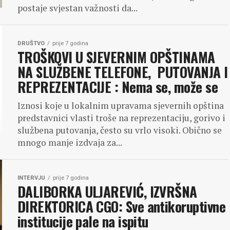
postaje svjestan važnosti da...
DRUŠTVO
prije 7 godina
TROŠKOVI U SJEVERNIM OPŠTINAMA
NA SLUŽBENE TELEFONE, PUTOVANJA I
REPREZENTACIJE : Nema se, može se
Iznosi koje u lokalnim upravama sjevernih opština
predstavnici vlasti troše na reprezentaciju, gorivo i
službena putovanja, često su vrlo visoki. Obično se
mnogo manje izdvaja za...
INTERVJU
prije 7 godina
DALIBORKA ULJAREVIĆ, IZVRŠNA
DIREKTORICA CGO: Sve antikoruptivne
institucije pale na ispitu