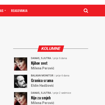
NAS
REAGOVANJA
KOLUMNE
DANAS, SJUTRA
/ prije 6 dana
Njihov svet
Milena Perović
BALKAN MONITOR
/ prije 6 dana
Granica srama
Eldin Hadžović
DANAS, SJUTRA
/ prije 2 sedmice
Nije za smjeh
Milena Perović