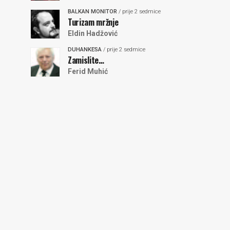
BALKAN MONITOR
/ prije 2 sedmice
Turizam mržnje
Eldin Hadžović
DUHANKESA
/ prije 2 sedmice
Zamislite…
Ferid Muhić