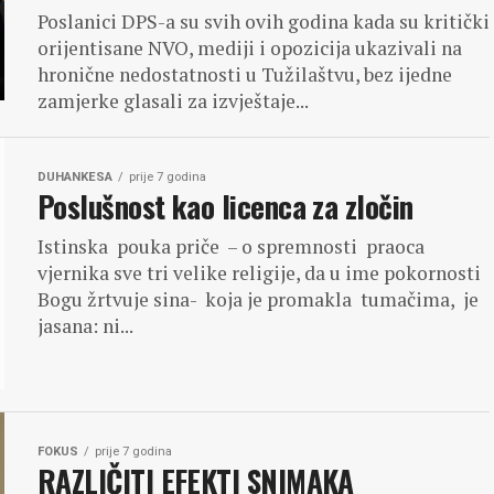
Poslanici DPS-a su svih ovih godina kada su kritički
orijentisane NVO, mediji i opozicija ukazivali na
hronične nedostatnosti u Tužilaštvu, bez ijedne
zamjerke glasali za izvještaje...
DUHANKESA
prije 7 godina
Poslušnost kao licenca za zločin
Istinska pouka priče – o spremnosti praoca
vjernika sve tri velike religije, da u ime pokornosti
Bogu žrtvuje sina- koja je promakla tumačima, je
jasana: ni...
FOKUS
prije 7 godina
RAZLIČITI EFEKTI SNIMAKA