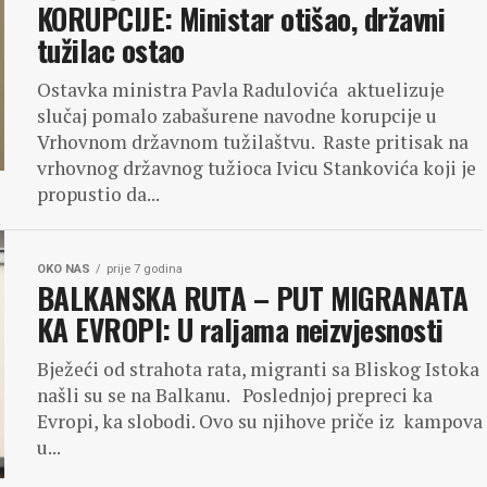
KORUPCIJE: Ministar otišao, državni
tužilac ostao
Ostavka ministra Pavla Radulovića aktuelizuje
slučaj pomalo zabašurene navodne korupcije u
Vrhovnom državnom tužilaštvu. Raste pritisak na
vrhovnog državnog tužioca Ivicu Stankovića koji je
propustio da...
OKO NAS
prije 7 godina
BALKANSKA RUTA – PUT MIGRANATA
KA EVROPI: U raljama neizvjesnosti
Bježeći od strahota rata, migranti sa Bliskog Istoka
našli su se na Balkanu. Poslednjoj prepreci ka
Evropi, ka slobodi. Ovo su njihove priče iz kampova
u...