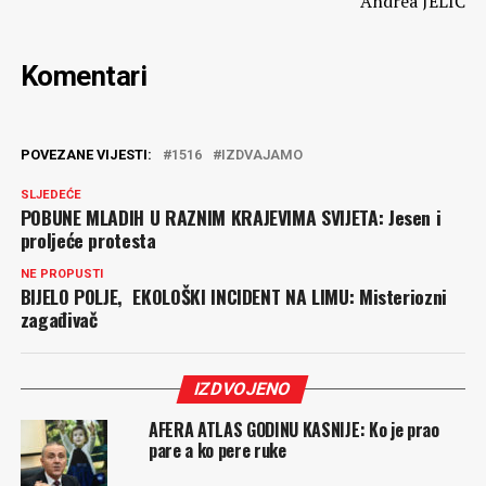
Andrea JELIĆ
Komentari
POVEZANE VIJESTI:
1516
IZDVAJAMO
SLJEDEĆE
POBUNE MLADIH U RAZNIM KRAJEVIMA SVIJETA: Jesen i
proljeće protesta
NE PROPUSTI
BIJELO POLJE, EKOLOŠKI INCIDENT NA LIMU: Misteriozni
zagađivač
IZDVOJENO
AFERA ATLAS GODINU KASNIJE: Ko je prao
pare a ko pere ruke