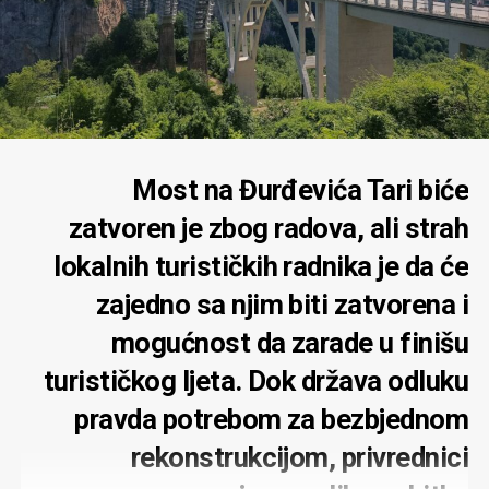
Most na Đurđevića Tari biće
zatvoren je zbog radova, ali strah
lokalnih turističkih radnika je da će
zajedno sa njim biti zatvorena i
mogućnost da zarade u finišu
turističkog ljeta. Dok država odluku
pravda potrebom za bezbjednom
rekonstrukcijom, privrednici