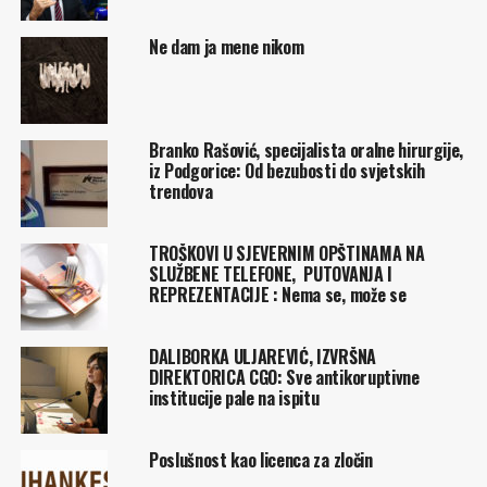
Ne dam ja mene nikom
Branko Rašović, specijalista oralne hirurgije,
iz Podgorice: Od bezubosti do svjetskih
trendova
TROŠKOVI U SJEVERNIM OPŠTINAMA NA
SLUŽBENE TELEFONE, PUTOVANJA I
REPREZENTACIJE : Nema se, može se
DALIBORKA ULJAREVIĆ, IZVRŠNA
DIREKTORICA CGO: Sve antikoruptivne
institucije pale na ispitu
Poslušnost kao licenca za zločin