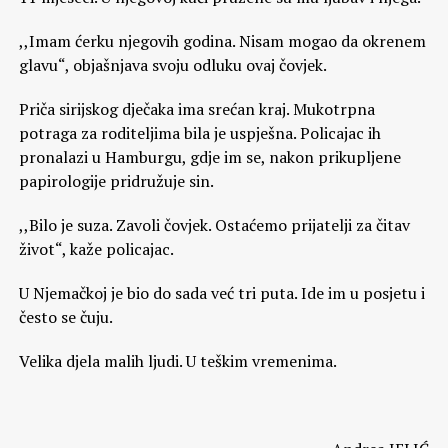
,,Imam ćerku njegovih godina. Nisam mogao da okrenem
glavu“, objašnjava svoju odluku ovaj čovjek.
Priča sirijskog dječaka ima srećan kraj. Mukotrpna
potraga za roditeljima bila je uspješna. Policajac ih
pronalazi u Hamburgu, gdje im se, nakon prikupljene
papirologije pridružuje sin.
,,Bilo je suza. Zavoli čovjek. Ostaćemo prijatelji za čitav
život“, kaže policajac.
U Njemačkoj je bio do sada već tri puta. Ide im u posjetu i
često se čuju.
Velika djela malih ljudi. U teškim vremenima.