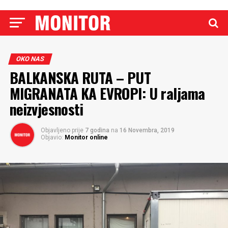
OKO NAS
BALKANSKA RUTA – PUT
MIGRANATA KA EVROPI: U raljama
neizvjesnosti
Objavljeno prije
7 godina
na
16 Novembra, 2019
Objavio:
Monitor online