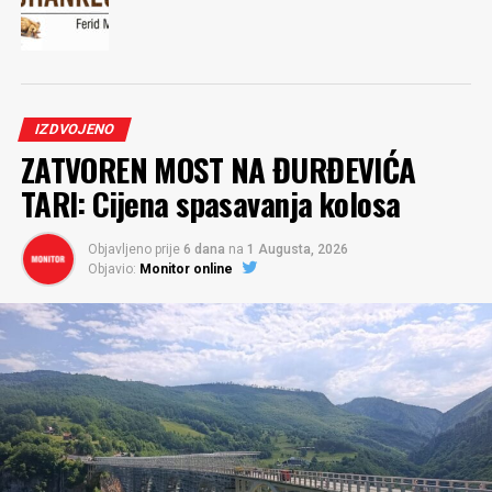
IZDVOJENO
ZATVOREN MOST NA ĐURĐEVIĆA
TARI: Cijena spasavanja kolosa
Objavljeno prije
6 dana
na
1 Augusta, 2026
Objavio:
Monitor online