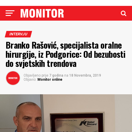
INTERVJU
Branko Rašović, specijalista oralne
hirurgije, iz Podgorice: Od bezubosti
do svjetskih trendova
Objavljeno prije
7 godina
na
18 Novembra, 2019
Objavio:
Monitor online