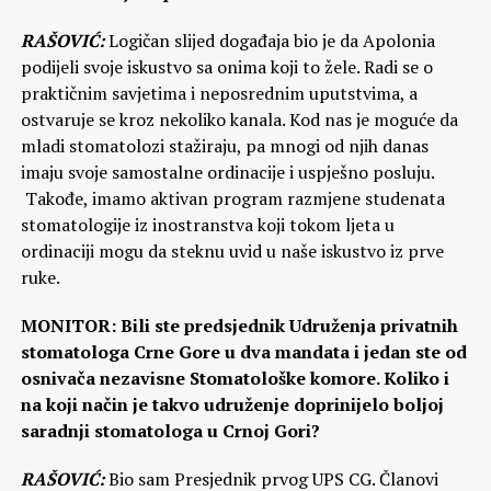
RAŠOVIĆ:
Logičan slijed događaja bio je da Apolonia
podijeli svoje iskustvo sa onima koji to žele. Radi se o
praktičnim savjetima i neposrednim uputstvima, a
ostvaruje se kroz nekoliko kanala. Kod nas je moguće da
mladi stomatolozi stažiraju, pa mnogi od njih danas
imaju svoje samostalne ordinacije i uspješno posluju.
Takođe, imamo aktivan program razmjene studenata
stomatologije iz inostranstva koji tokom ljeta u
ordinaciji mogu da steknu uvid u naše iskustvo iz prve
ruke.
MONITOR: Bili ste predsjednik Udruženja privatnih
stomatologa Crne Gore u dva mandata i jedan ste od
osnivača nezavisne Stomatološke komore. Koliko i
na koji način je takvo udruženje doprinijelo boljoj
saradnji stomatologa u Crnoj Gori?
RAŠOVIĆ:
Bio sam Presjednik prvog UPS CG. Članovi