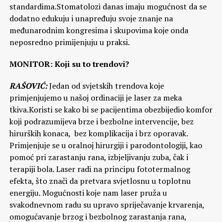
standardima.Stomatolozi danas imaju mogućnost da se
dodatno edukuju i unapređuju svoje znanje na
međunarodnim kongresima i skupovima koje onda
neposredno primijenjuju u praksi.
MONITOR: Koji su to trendovi?
RAŠOVIĆ:
Jedan od svjetskih trendova koje
primjenjujemo u našoj ordinaciji je laser za meka
tkiva.Koristi se kako bi se pacijentima obezbijedio komfor
koji podrazumijeva brze i bezbolne intervencije, bez
hirurških konaca, bez komplikacija i brz oporavak.
Primjenjuje se u oralnoj hirurgiji i parodontologiji, kao
pomoć pri zarastanju rana, izbjeljivanju zuba, čak i
terapiji bola. Laser radi na principu fototermalnog
efekta, što znači da pretvara svjetlosnu u toplotnu
energiju. Mogućnosti koje nam laser pruža u
svakodnevnom radu su upravo spriječavanje krvarenja,
omogućavanje brzog i bezbolnog zarastanja rana,