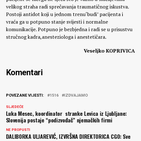
velikog straha radi sprečavanja traumatičnog iskustva.
Postoji antidot koji u jednom trenu‘budi’ pacijenta i
vraća ga u potpuno stanje svijesti i normalne
komunikacije. Potpuno je bezbjedna i radi se u prisustvu
stručnog kadra,anesteziologa i anestetičara.
Veseljko KOPRIVICA
Komentari
POVEZANE VIJESTI:
1516
IZDVAJAMO
SLJEDEĆE
Luka Mesec, koordinator stranke Levica iz Ljubljane:
Slovenija postaje “podizvođač” njemačkih firmi
NE PROPUSTI
DALIBORKA ULJAREVIĆ, IZVRŠNA DIREKTORICA CGO: Sve