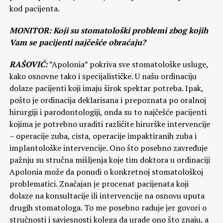
kod pacijenta.
MONITOR: Koji su stomatološki problemi zbog kojih
Vam se pacijenti najčešće obraćaju?
RAŠOVIĆ:
”Apolonia” pokriva sve stomatološke usluge,
kako osnovne tako i specijalističke. U našu ordinaciju
dolaze pacijenti koji imaju širok spektar potreba. Ipak,
pošto je ordinacija deklarisana i prepoznata po oralnoj
hirurgiji i parodontologiji, onda su to najčešće pacijenti
kojima je potrebno uraditi različite hirurške intervencije
– operacije zuba, cista, operacije impaktiranih zuba i
implantološke intervencije. Ono što posebno zavređuje
pažnju su stručna mišljenja koje tim doktora u ordinaciji
Apolonia može da ponudi o konkretnoj stomatološkoj
problematici. Značajan je procenat pacijenata koji
dolaze na konsultacije ili intervencije na osnovu uputa
drugih stomatologa. To me posebno raduje jer govori o
stručnosti i savjesnosti kolega da urade ono što znaju, a