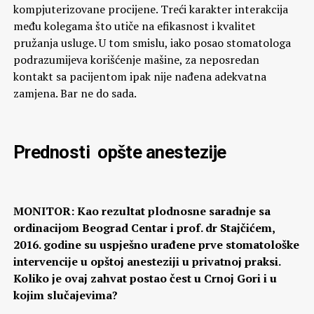
kompjuterizovane procijene. Treći karakter interakcija
među kolegama što utiče na efikasnost i kvalitet
pružanja usluge. U tom smislu, iako posao stomatologa
podrazumijeva korišćenje mašine, za neposredan
kontakt sa pacijentom ipak nije nađena adekvatna
zamjena. Bar ne do sada.
Prednosti opšte anestezije
MONITOR: Kao rezultat plodnosne saradnje sa
ordinacijom Beograd Centar i prof. dr Stajčićem,
2016. godine su uspješno urađene prve stomatološke
intervencije u opštoj anesteziji u privatnoj praksi.
Koliko je ovaj zahvat postao čest u Crnoj Gori i u
kojim slučajevima?