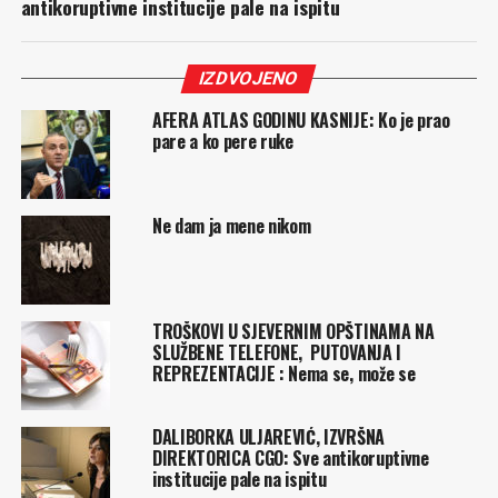
antikoruptivne institucije pale na ispitu
IZDVOJENO
AFERA ATLAS GODINU KASNIJE: Ko je prao
pare a ko pere ruke
Ne dam ja mene nikom
TROŠKOVI U SJEVERNIM OPŠTINAMA NA
SLUŽBENE TELEFONE, PUTOVANJA I
REPREZENTACIJE : Nema se, može se
DALIBORKA ULJAREVIĆ, IZVRŠNA
DIREKTORICA CGO: Sve antikoruptivne
institucije pale na ispitu