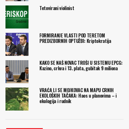
Tetovirani violinist
FORMIRANJE VLASTI POD TERETOM
PREDIZBORNIH OPTUŽBI: Kriptokratija
KAKO SE NAŠ NOVAC TROŠI U SISTEMU EPCG:
Kazino, crkva i 13. plata, gubitak 9 miliona
VRAĆA LI SE MOJKOVAC NA MAPU CRNIH
EKOLOŠKIH TAČAKA: Haos u planovima – i
ekologija i rudnik