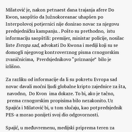
Milatović je, nakon petnaest dana trajanja afere Do
Kwon, saopštio da Južnokoreanac uhapšen po
Interpolovoj potjernici nije donirao novac za njegovu
predsjedničku kampanju. . Pošto su prethodno, istu
informaciju saopštili: premijer, ministar policije, nosilac
liste
Evropa sad
, advokati Do Kwona i mediji koji su se
domogli njegovog kontroverznog pisma crnogorskim
zvaničnicima, Prerdsjednikovo “priznanje” bilo je
izlišno.
Za razliku od informacije da li su pokretu Evropa sad
novac davali moćni ljudi globalne kripto zajednice za šta,
navodno, Do Kvon ima dokaze. To bi, ako je tačno,
prema crnogorskim propisima bilo nezakonito. Uz
Spajića i Milatović bi, u tom slučaju, kao potpredsjednik
PES-a morao ponijeti svoj dio odgovornosti.
Spajić, u međuvremenu, medijski priprema teren za