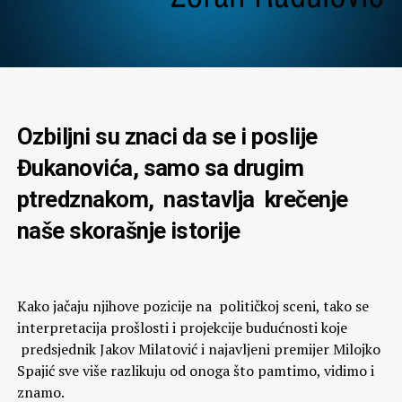
Ozbiljni su znaci da se i poslije
Đukanovića, samo sa drugim
ptredznakom, nastavlja krečenje
naše skorašnje istorije
Kako jačaju njihove pozicije na političkoj sceni, tako se
interpretacija prošlosti i projekcije budućnosti koje
predsjednik Jakov Milatović i najavljeni premijer Milojko
Spajić sve više razlikuju od onoga što pamtimo, vidimo i
znamo.