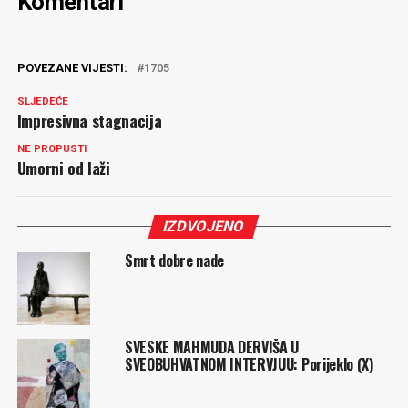
Komentari
POVEZANE VIJESTI:
1705
SLJEDEĆE
Impresivna stagnacija
NE PROPUSTI
Umorni od laži
IZDVOJENO
Smrt dobre nade
SVESKE MAHMUDA DERVIŠA U
SVEOBUHVATNOM INTERVJUU: Porijeklo (X)