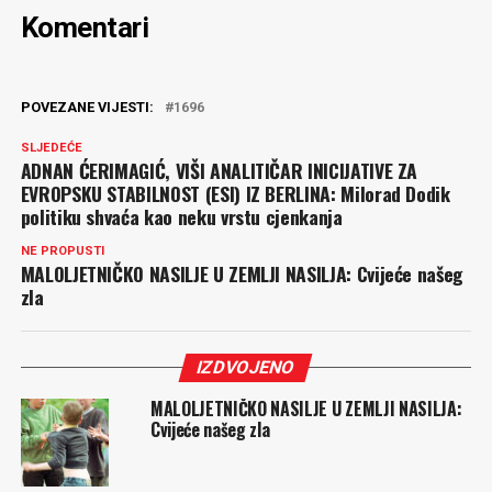
Komentari
POVEZANE VIJESTI:
1696
SLJEDEĆE
ADNAN ĆERIMAGIĆ, VIŠI ANALITIČAR INICIJATIVE ZA
EVROPSKU STABILNOST (ESI) IZ BERLINA: Milorad Dodik
politiku shvaća kao neku vrstu cjenkanja
NE PROPUSTI
MALOLJETNIČKO NASILJE U ZEMLJI NASILJA: Cvijeće našeg
zla
IZDVOJENO
MALOLJETNIČKO NASILJE U ZEMLJI NASILJA:
Cvijeće našeg zla