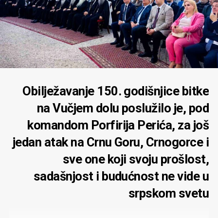
Obilježavanje 150. godišnjice bitke
na Vučjem dolu poslužilo je, pod
komandom Porfirija Perića, za još
jedan atak na Crnu Goru, Crnogorce i
sve one koji svoju prošlost,
sadašnjost i budućnost ne vide u
srpskom svetu