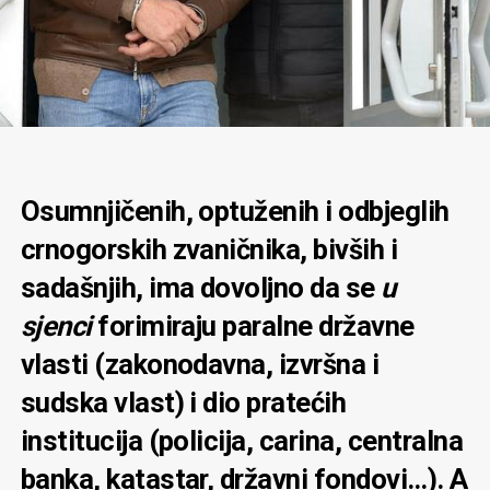
Osumnjičenih, optuženih i odbjeglih
crnogorskih zvaničnika, bivših i
sadašnjih, ima dovoljno da se
u
sjenci
forimiraju paralne državne
vlasti (zakonodavna, izvršna i
sudska vlast) i dio pratećih
institucija (policija, carina, centralna
banka, katastar, državni fondovi…). A