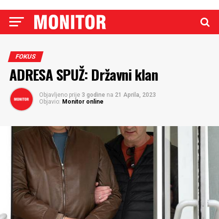
FOKUS
ADRESA SPUŽ: Državni klan
Objavljeno prije
3 godine
na
21 Aprila, 2023
Objavio:
Monitor online