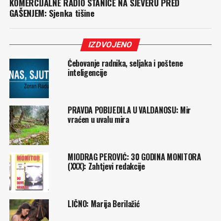
KOMERCIJALNE RADIO STANICE NA SJEVERU PRED
GAŠENJEM: Sjenka tišine
IZDVOJENO
Ćebovanje radnika, seljaka i poštene
inteligencije
PRAVDA POBIJEDILA U VALDANOSU: Mir
vraćen u uvalu mira
MIODRAG PEROVIĆ: 30 GODINA MONITORA
(XXX): Zahtjevi redakcije
LIČNO: Marija Berilažić