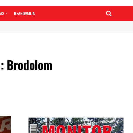
NAS
REAGOVANJA
: Brodolom